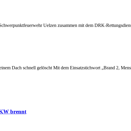
der Schwerpunktfeuerwehr Uelzen zusammen mit dem DRK-Rettungsdien
 einem Dach schnell gelöscht Mit dem Einsatzstichwort „Brand 2, Me
 LKW brennt