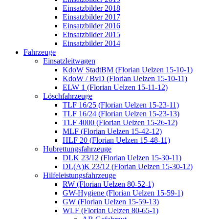
Einsatzbilder 2018
Einsatzbilder 2017
Einsatzbilder 2016
Einsatzbilder 2015
Einsatzbilder 2014
Fahrzeuge
Einsatzleitwagen
KdoW StadtBM (Florian Uelzen 15-10-1)
KdoW / BvD (Florian Uelzen 15-10-11)
ELW 1 (Florian Uelzen 15-11-12)
Löschfahrzeuge
TLF 16/25 (Florian Uelzen 15-23-11)
TLF 16/24 (Florian Uelzen 15-23-13)
TLF 4000 (Florian Uelzen 15-26-12)
MLF (Florian Uelzen 15-42-12)
HLF 20 (Florian Uelzen 15-48-11)
Hubrettungsfahrzeuge
DLK 23/12 (Florian Uelzen 15-30-11)
DL(A)K 23/12 (Florian Uelzen 15-30-12)
Hilfeleistungsfahrzeuge
RW (Florian Uelzen 80-52-1)
GW-Hygiene (Florian Uelzen 15-59-1)
GW (Florian Uelzen 15-59-13)
WLF (Florian Uelzen 80-65-1)