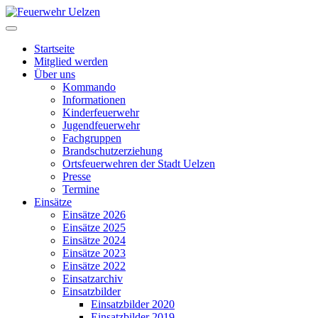
Startseite
Mitglied werden
Über uns
Kommando
Informationen
Kinderfeuerwehr
Jugendfeuerwehr
Fachgruppen
Brandschutzerziehung
Ortsfeuerwehren der Stadt Uelzen
Presse
Termine
Einsätze
Einsätze 2026
Einsätze 2025
Einsätze 2024
Einsätze 2023
Einsätze 2022
Einsatzarchiv
Einsatzbilder
Einsatzbilder 2020
Einsatzbilder 2019