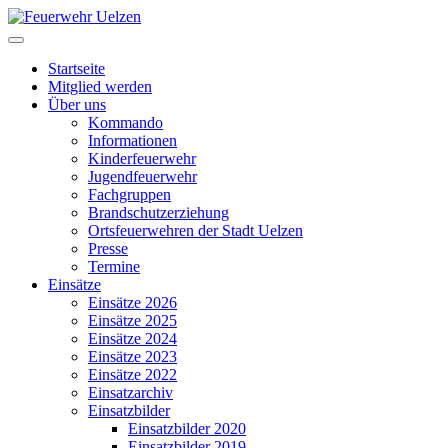
Startseite
Mitglied werden
Über uns
Kommando
Informationen
Kinderfeuerwehr
Jugendfeuerwehr
Fachgruppen
Brandschutzerziehung
Ortsfeuerwehren der Stadt Uelzen
Presse
Termine
Einsätze
Einsätze 2026
Einsätze 2025
Einsätze 2024
Einsätze 2023
Einsätze 2022
Einsatzarchiv
Einsatzbilder
Einsatzbilder 2020
Einsatzbilder 2019