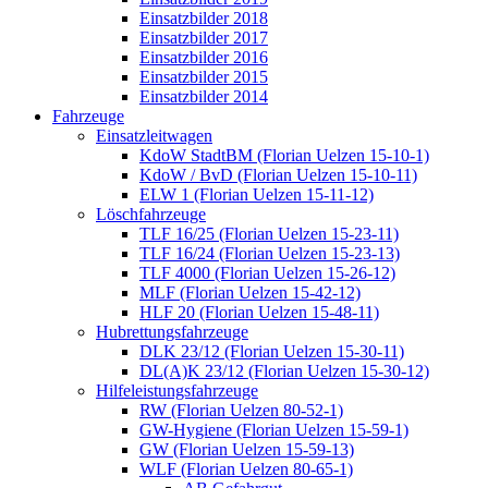
Einsatzbilder 2018
Einsatzbilder 2017
Einsatzbilder 2016
Einsatzbilder 2015
Einsatzbilder 2014
Fahrzeuge
Einsatzleitwagen
KdoW StadtBM (Florian Uelzen 15-10-1)
KdoW / BvD (Florian Uelzen 15-10-11)
ELW 1 (Florian Uelzen 15-11-12)
Löschfahrzeuge
TLF 16/25 (Florian Uelzen 15-23-11)
TLF 16/24 (Florian Uelzen 15-23-13)
TLF 4000 (Florian Uelzen 15-26-12)
MLF (Florian Uelzen 15-42-12)
HLF 20 (Florian Uelzen 15-48-11)
Hubrettungsfahrzeuge
DLK 23/12 (Florian Uelzen 15-30-11)
DL(A)K 23/12 (Florian Uelzen 15-30-12)
Hilfeleistungsfahrzeuge
RW (Florian Uelzen 80-52-1)
GW-Hygiene (Florian Uelzen 15-59-1)
GW (Florian Uelzen 15-59-13)
WLF (Florian Uelzen 80-65-1)