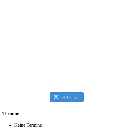
Jetzt folgen
Termine
Keine Termine