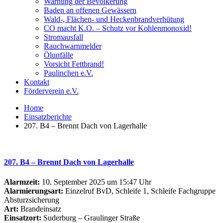
Warnung der Bevölkerung
Baden an offenen Gewässern
Wald-, Flächen- und Heckenbrandverhütung
CO macht K.O. – Schutz vor Kohlenmonoxid!
Stromausfall
Rauchwarnmelder
Ölunfälle
Vorsicht Fettbrand!
Paulinchen e.V.
Kontakt
Förderverein e.V.
Home
Einsatzberichte
207. B4 – Brennt Dach von Lagerhalle
207. B4 – Brennt Dach von Lagerhalle
Alarmzeit:
10. September 2025 um 15:47 Uhr
Alarmierungsart:
Einzelruf BvD, Schleife 1, Schleife Fachgruppe
Absturzsicherung
Art:
Brandeinsatz
Einsatzort:
Suderburg – Graulinger Straße