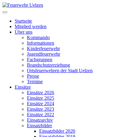
Startseite
Mitglied werden
Über uns
Kommando
Informationen
Kinderfeuerwehr
Jugendfeuerwehr
Fachgruppen
Brandschutzerziehung
Ortsfeuerwehren der Stadt Uelzen
Presse
Termine
Einsätze
Einsätze 2026
Einsätze 2025
Einsätze 2024
Einsätze 2023
Einsätze 2022
Einsatzarchiv
Einsatzbilder
Einsatzbilder 2020
Einsatzbilder 2019