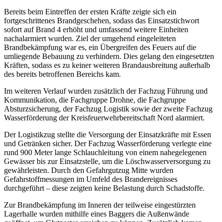
Bereits beim Eintreffen der ersten Kräfte zeigte sich ein
fortgeschrittenes Brandgeschehen, sodass das Einsatzstichwort
sofort auf Brand 4 erhöht und umfassend weitere Einheiten
nachalarmiert wurden. Ziel der umgehend eingeleiteten
Brandbekämpfung war es, ein Übergreifen des Feuers auf die
umliegende Bebauung zu verhindern. Dies gelang den eingesetzten
Kräften, sodass es zu keiner weiteren Brandausbreitung außerhalb
des bereits betroffenen Bereichs kam.
Im weiteren Verlauf wurden zusätzlich der Fachzug Führung und
Kommunikation, die Fachgruppe Drohne, die Fachgruppe
Absturzsicherung, der Fachzug Logistik sowie der zweite Fachzug
Wasserförderung der Kreisfeuerwehrbereitschaft Nord alarmiert.
Der Logistikzug stellte die Versorgung der Einsatzkräfte mit Essen
und Getränken sicher. Der Fachzug Wasserförderung verlegte eine
rund 900 Meter lange Schlauchleitung von einem nahegelegenen
Gewässer bis zur Einsatzstelle, um die Löschwasserversorgung zu
gewährleisten. Durch den Gefahrgutzug Mitte wurden
Gefahrstoffmessungen im Umfeld des Brandereignisses
durchgeführt – diese zeigten keine Belastung durch Schadstoffe.
Zur Brandbekämpfung im Inneren der teilweise eingestürzten
Lagerhalle wurden mithilfe eines Baggers die Außenwände