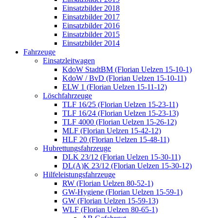
Einsatzbilder 2018
Einsatzbilder 2017
Einsatzbilder 2016
Einsatzbilder 2015
Einsatzbilder 2014
Fahrzeuge
Einsatzleitwagen
KdoW StadtBM (Florian Uelzen 15-10-1)
KdoW / BvD (Florian Uelzen 15-10-11)
ELW 1 (Florian Uelzen 15-11-12)
Löschfahrzeuge
TLF 16/25 (Florian Uelzen 15-23-11)
TLF 16/24 (Florian Uelzen 15-23-13)
TLF 4000 (Florian Uelzen 15-26-12)
MLF (Florian Uelzen 15-42-12)
HLF 20 (Florian Uelzen 15-48-11)
Hubrettungsfahrzeuge
DLK 23/12 (Florian Uelzen 15-30-11)
DL(A)K 23/12 (Florian Uelzen 15-30-12)
Hilfeleistungsfahrzeuge
RW (Florian Uelzen 80-52-1)
GW-Hygiene (Florian Uelzen 15-59-1)
GW (Florian Uelzen 15-59-13)
WLF (Florian Uelzen 80-65-1)