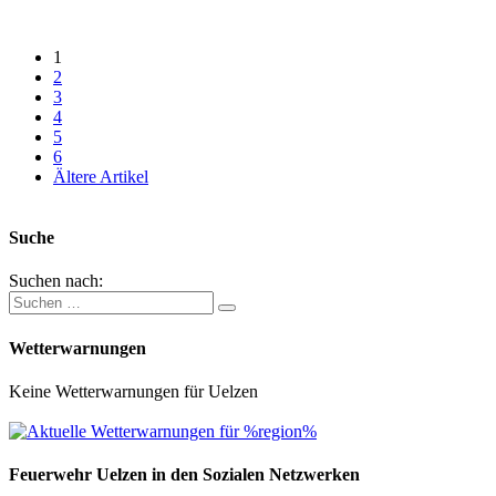
1
2
3
4
5
6
Ältere Artikel
Suche
Suchen nach:
Wetterwarnungen
Keine Wetterwarnungen für Uelzen
Feuerwehr Uelzen in den Sozialen Netzwerken