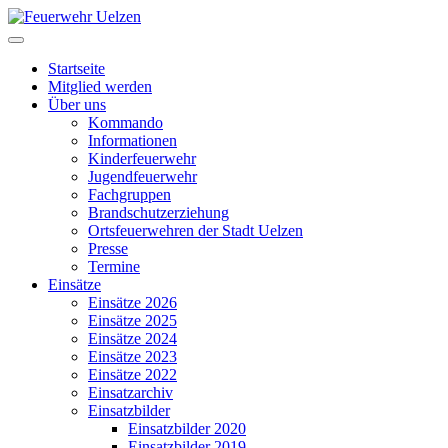
Startseite
Mitglied werden
Über uns
Kommando
Informationen
Kinderfeuerwehr
Jugendfeuerwehr
Fachgruppen
Brandschutzerziehung
Ortsfeuerwehren der Stadt Uelzen
Presse
Termine
Einsätze
Einsätze 2026
Einsätze 2025
Einsätze 2024
Einsätze 2023
Einsätze 2022
Einsatzarchiv
Einsatzbilder
Einsatzbilder 2020
Einsatzbilder 2019