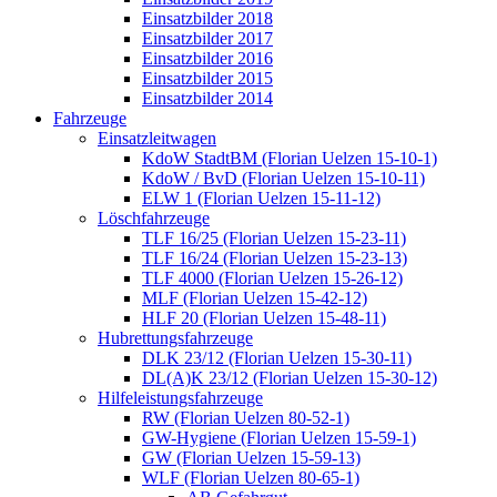
Einsatzbilder 2018
Einsatzbilder 2017
Einsatzbilder 2016
Einsatzbilder 2015
Einsatzbilder 2014
Fahrzeuge
Einsatzleitwagen
KdoW StadtBM (Florian Uelzen 15-10-1)
KdoW / BvD (Florian Uelzen 15-10-11)
ELW 1 (Florian Uelzen 15-11-12)
Löschfahrzeuge
TLF 16/25 (Florian Uelzen 15-23-11)
TLF 16/24 (Florian Uelzen 15-23-13)
TLF 4000 (Florian Uelzen 15-26-12)
MLF (Florian Uelzen 15-42-12)
HLF 20 (Florian Uelzen 15-48-11)
Hubrettungsfahrzeuge
DLK 23/12 (Florian Uelzen 15-30-11)
DL(A)K 23/12 (Florian Uelzen 15-30-12)
Hilfeleistungsfahrzeuge
RW (Florian Uelzen 80-52-1)
GW-Hygiene (Florian Uelzen 15-59-1)
GW (Florian Uelzen 15-59-13)
WLF (Florian Uelzen 80-65-1)