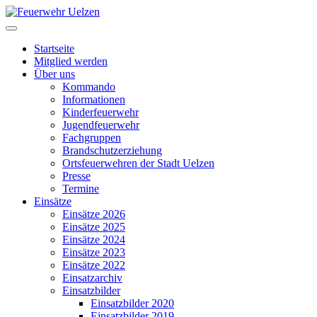
Startseite
Mitglied werden
Über uns
Kommando
Informationen
Kinderfeuerwehr
Jugendfeuerwehr
Fachgruppen
Brandschutzerziehung
Ortsfeuerwehren der Stadt Uelzen
Presse
Termine
Einsätze
Einsätze 2026
Einsätze 2025
Einsätze 2024
Einsätze 2023
Einsätze 2022
Einsatzarchiv
Einsatzbilder
Einsatzbilder 2020
Einsatzbilder 2019