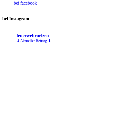
bei facebook
bei Instagram
feuerwehruelzen
⬇ Aktueller Beitrag ⬇