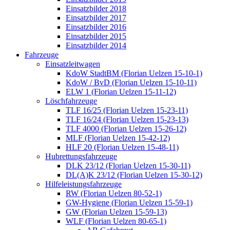
Einsatzbilder 2018
Einsatzbilder 2017
Einsatzbilder 2016
Einsatzbilder 2015
Einsatzbilder 2014
Fahrzeuge
Einsatzleitwagen
KdoW StadtBM (Florian Uelzen 15-10-1)
KdoW / BvD (Florian Uelzen 15-10-11)
ELW 1 (Florian Uelzen 15-11-12)
Löschfahrzeuge
TLF 16/25 (Florian Uelzen 15-23-11)
TLF 16/24 (Florian Uelzen 15-23-13)
TLF 4000 (Florian Uelzen 15-26-12)
MLF (Florian Uelzen 15-42-12)
HLF 20 (Florian Uelzen 15-48-11)
Hubrettungsfahrzeuge
DLK 23/12 (Florian Uelzen 15-30-11)
DL(A)K 23/12 (Florian Uelzen 15-30-12)
Hilfeleistungsfahrzeuge
RW (Florian Uelzen 80-52-1)
GW-Hygiene (Florian Uelzen 15-59-1)
GW (Florian Uelzen 15-59-13)
WLF (Florian Uelzen 80-65-1)