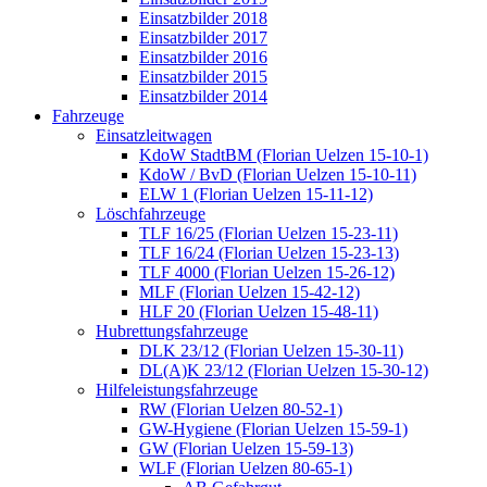
Einsatzbilder 2018
Einsatzbilder 2017
Einsatzbilder 2016
Einsatzbilder 2015
Einsatzbilder 2014
Fahrzeuge
Einsatzleitwagen
KdoW StadtBM (Florian Uelzen 15-10-1)
KdoW / BvD (Florian Uelzen 15-10-11)
ELW 1 (Florian Uelzen 15-11-12)
Löschfahrzeuge
TLF 16/25 (Florian Uelzen 15-23-11)
TLF 16/24 (Florian Uelzen 15-23-13)
TLF 4000 (Florian Uelzen 15-26-12)
MLF (Florian Uelzen 15-42-12)
HLF 20 (Florian Uelzen 15-48-11)
Hubrettungsfahrzeuge
DLK 23/12 (Florian Uelzen 15-30-11)
DL(A)K 23/12 (Florian Uelzen 15-30-12)
Hilfeleistungsfahrzeuge
RW (Florian Uelzen 80-52-1)
GW-Hygiene (Florian Uelzen 15-59-1)
GW (Florian Uelzen 15-59-13)
WLF (Florian Uelzen 80-65-1)