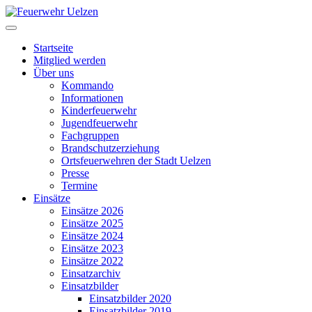
Startseite
Mitglied werden
Über uns
Kommando
Informationen
Kinderfeuerwehr
Jugendfeuerwehr
Fachgruppen
Brandschutzerziehung
Ortsfeuerwehren der Stadt Uelzen
Presse
Termine
Einsätze
Einsätze 2026
Einsätze 2025
Einsätze 2024
Einsätze 2023
Einsätze 2022
Einsatzarchiv
Einsatzbilder
Einsatzbilder 2020
Einsatzbilder 2019