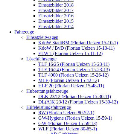
Einsatzbilder 2018
Einsatzbilder 2017
Einsatzbilder 2016
Einsatzbilder 2015
Einsatzbilder 2014
Fahrzeuge
Einsatzleitwagen
KdoW StadtBM (Florian Uelzen 15-10-1)
KdoW / BvD (Florian Uelzen 15-10-11)
ELW 1 (Florian Uelzen 15-11-12)
Löschfahrzeuge
TLF 16/25 (Florian Uelzen 15-23-11)
TLF 16/24 (Florian Uelzen 15-23-13)
TLF 4000 (Florian Uelzen 15-26-12)
MLF (Florian Uelzen 15-42-12)
HLF 20 (Florian Uelzen 15-48-11)
Hubrettungsfahrzeuge
DLK 23/12 (Florian Uelzen 15-30-11)
DL(A)K 23/12 (Florian Uelzen 15-30-12)
Hilfeleistungsfahrzeuge
RW (Florian Uelzen 80-52-1)
GW-Hygiene (Florian Uelzen 15-59-1)
GW (Florian Uelzen 15-59-13)
WLF (Florian Uelzen 80-65-1)