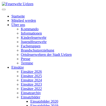
Startseite
Mitglied werden
Über uns
Kommando
Informationen
Kinderfeuerwehr
Jugendfeuerwehr
Fachgruppen
Brandschutzerziehung
Ortsfeuerwehren der Stadt Uelzen
Presse
Termine
Einsätze
Einsätze 2026
Einsätze 2025
Einsätze 2024
Einsätze 2023
Einsätze 2022
Einsatzarchiv
Einsatzbilder
Einsatzbilder 2020
Einsatzbilder 2019