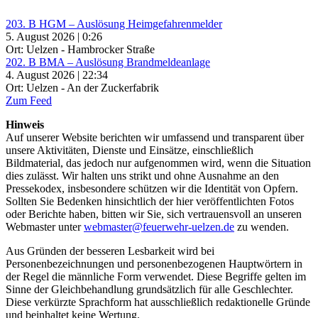
203. B HGM – Auslösung Heimgefahrenmelder
5. August 2026 | 0:26
Ort: Uelzen - Hambrocker Straße
202. B BMA – Auslösung Brandmeldeanlage
4. August 2026 | 22:34
Ort: Uelzen - An der Zuckerfabrik
Zum Feed
Hinweis
Auf unserer Website berichten wir umfassend und transparent über
unsere Aktivitäten, Dienste und Einsätze, einschließlich
Bildmaterial, das jedoch nur aufgenommen wird, wenn die Situation
dies zulässt. Wir halten uns strikt und ohne Ausnahme an den
Pressekodex, insbesondere schützen wir die Identität von Opfern.
Sollten Sie Bedenken hinsichtlich der hier veröffentlichten Fotos
oder Berichte haben, bitten wir Sie, sich vertrauensvoll an unseren
Webmaster unter
webmaster@feuerwehr-uelzen.de
zu wenden.
Aus Gründen der besseren Lesbarkeit wird bei
Personenbezeichnungen und personenbezogenen Hauptwörtern in
der Regel die männliche Form verwendet. Diese Begriffe gelten im
Sinne der Gleichbehandlung grundsätzlich für alle Geschlechter.
Diese verkürzte Sprachform hat ausschließlich redaktionelle Gründe
und beinhaltet keine Wertung.