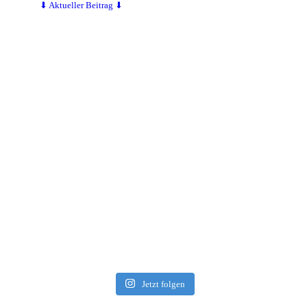
⬇ Aktueller Beitrag ⬇
Jetzt folgen