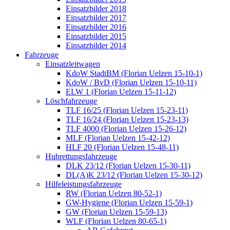
Einsatzbilder 2018
Einsatzbilder 2017
Einsatzbilder 2016
Einsatzbilder 2015
Einsatzbilder 2014
Fahrzeuge
Einsatzleitwagen
KdoW StadtBM (Florian Uelzen 15-10-1)
KdoW / BvD (Florian Uelzen 15-10-11)
ELW 1 (Florian Uelzen 15-11-12)
Löschfahrzeuge
TLF 16/25 (Florian Uelzen 15-23-11)
TLF 16/24 (Florian Uelzen 15-23-13)
TLF 4000 (Florian Uelzen 15-26-12)
MLF (Florian Uelzen 15-42-12)
HLF 20 (Florian Uelzen 15-48-11)
Hubrettungsfahrzeuge
DLK 23/12 (Florian Uelzen 15-30-11)
DL(A)K 23/12 (Florian Uelzen 15-30-12)
Hilfeleistungsfahrzeuge
RW (Florian Uelzen 80-52-1)
GW-Hygiene (Florian Uelzen 15-59-1)
GW (Florian Uelzen 15-59-13)
WLF (Florian Uelzen 80-65-1)