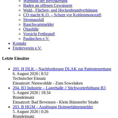
Warnung der Bevölkerung
Baden an offenen Gewässern
Wald-, Flächen- und Heckenbrandverhütung
CO macht K.O. – Schutz vor Kohlenmonoxid!
Stromausfall
Rauchwarnmelder
Ölunfälle
Vorsicht Fettbrand!
Paulinchen e.V.
Kontakt
Förderverein e.V.
Letzte Einsätze
205. H DLK – Nachforderung DLAK zur Patientenrettung
6. August 2026
|
8:52
Technischer Einsatz
Einsatzort: Nienwohlde - Zum Sowelaken
204. B3 Industrie – Lagerhalle // Stichworterhöhung B3
5. August 2026
|
18:34
Brandeinsatz
Einsatzort: Bad Bevensen - Klein Bünstorfer Straße
203. B HGM – Auslösung Heimgefahrenmelder
5. August 2026
|
0:26
Brandeinsatz