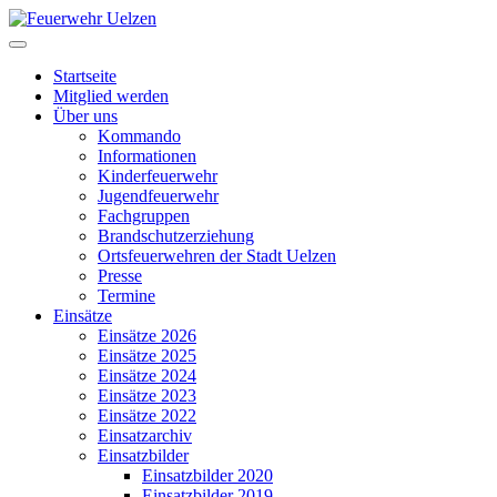
Startseite
Mitglied werden
Über uns
Kommando
Informationen
Kinderfeuerwehr
Jugendfeuerwehr
Fachgruppen
Brandschutzerziehung
Ortsfeuerwehren der Stadt Uelzen
Presse
Termine
Einsätze
Einsätze 2026
Einsätze 2025
Einsätze 2024
Einsätze 2023
Einsätze 2022
Einsatzarchiv
Einsatzbilder
Einsatzbilder 2020
Einsatzbilder 2019