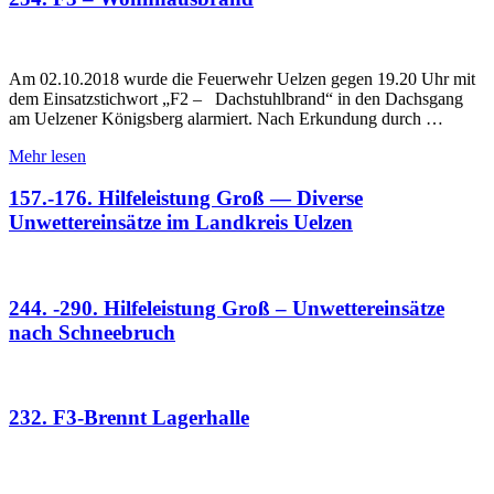
Am 02.10.2018 wurde die Feuerwehr Uelzen gegen 19.20 Uhr mit
dem Einsatzstichwort „F2 – Dachstuhlbrand“ in den Dachsgang
am Uelzener Königsberg alarmiert. Nach Erkundung durch …
Mehr lesen
157.-176. Hilfeleistung Groß — Diverse
Unwettereinsätze im Landkreis Uelzen
244. -290. Hilfeleistung Groß – Unwettereinsätze
nach Schneebruch
232. F3-Brennt Lagerhalle