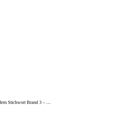
 dem Stichwort Brand 3 – …