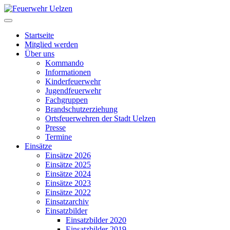
Startseite
Mitglied werden
Über uns
Kommando
Informationen
Kinderfeuerwehr
Jugendfeuerwehr
Fachgruppen
Brandschutzerziehung
Ortsfeuerwehren der Stadt Uelzen
Presse
Termine
Einsätze
Einsätze 2026
Einsätze 2025
Einsätze 2024
Einsätze 2023
Einsätze 2022
Einsatzarchiv
Einsatzbilder
Einsatzbilder 2020
Einsatzbilder 2019