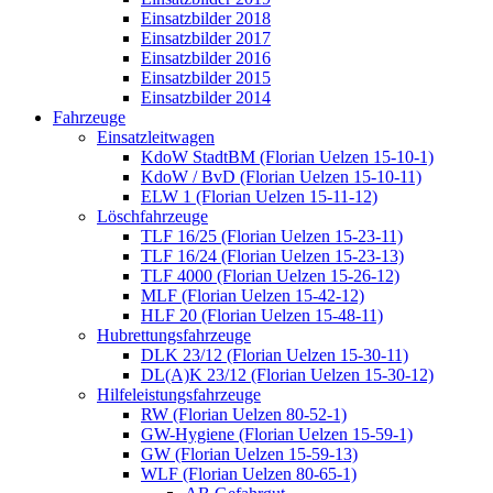
Einsatzbilder 2018
Einsatzbilder 2017
Einsatzbilder 2016
Einsatzbilder 2015
Einsatzbilder 2014
Fahrzeuge
Einsatzleitwagen
KdoW StadtBM (Florian Uelzen 15-10-1)
KdoW / BvD (Florian Uelzen 15-10-11)
ELW 1 (Florian Uelzen 15-11-12)
Löschfahrzeuge
TLF 16/25 (Florian Uelzen 15-23-11)
TLF 16/24 (Florian Uelzen 15-23-13)
TLF 4000 (Florian Uelzen 15-26-12)
MLF (Florian Uelzen 15-42-12)
HLF 20 (Florian Uelzen 15-48-11)
Hubrettungsfahrzeuge
DLK 23/12 (Florian Uelzen 15-30-11)
DL(A)K 23/12 (Florian Uelzen 15-30-12)
Hilfeleistungsfahrzeuge
RW (Florian Uelzen 80-52-1)
GW-Hygiene (Florian Uelzen 15-59-1)
GW (Florian Uelzen 15-59-13)
WLF (Florian Uelzen 80-65-1)