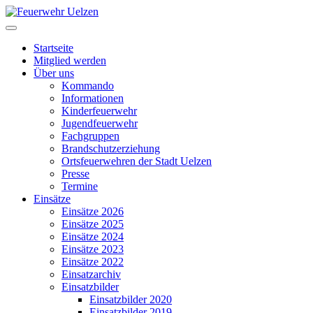
Startseite
Mitglied werden
Über uns
Kommando
Informationen
Kinderfeuerwehr
Jugendfeuerwehr
Fachgruppen
Brandschutzerziehung
Ortsfeuerwehren der Stadt Uelzen
Presse
Termine
Einsätze
Einsätze 2026
Einsätze 2025
Einsätze 2024
Einsätze 2023
Einsätze 2022
Einsatzarchiv
Einsatzbilder
Einsatzbilder 2020
Einsatzbilder 2019