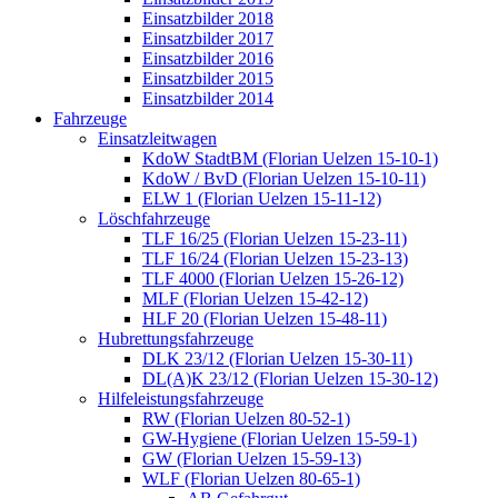
Einsatzbilder 2018
Einsatzbilder 2017
Einsatzbilder 2016
Einsatzbilder 2015
Einsatzbilder 2014
Fahrzeuge
Einsatzleitwagen
KdoW StadtBM (Florian Uelzen 15-10-1)
KdoW / BvD (Florian Uelzen 15-10-11)
ELW 1 (Florian Uelzen 15-11-12)
Löschfahrzeuge
TLF 16/25 (Florian Uelzen 15-23-11)
TLF 16/24 (Florian Uelzen 15-23-13)
TLF 4000 (Florian Uelzen 15-26-12)
MLF (Florian Uelzen 15-42-12)
HLF 20 (Florian Uelzen 15-48-11)
Hubrettungsfahrzeuge
DLK 23/12 (Florian Uelzen 15-30-11)
DL(A)K 23/12 (Florian Uelzen 15-30-12)
Hilfeleistungsfahrzeuge
RW (Florian Uelzen 80-52-1)
GW-Hygiene (Florian Uelzen 15-59-1)
GW (Florian Uelzen 15-59-13)
WLF (Florian Uelzen 80-65-1)