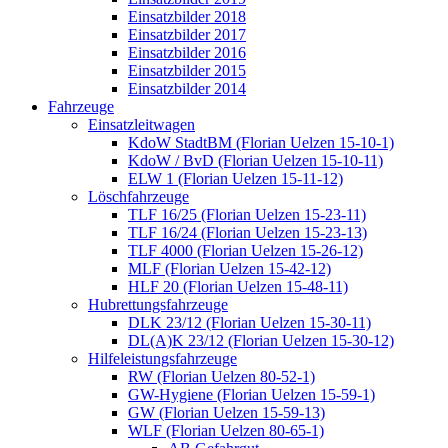
Einsatzbilder 2018
Einsatzbilder 2017
Einsatzbilder 2016
Einsatzbilder 2015
Einsatzbilder 2014
Fahrzeuge
Einsatzleitwagen
KdoW StadtBM (Florian Uelzen 15-10-1)
KdoW / BvD (Florian Uelzen 15-10-11)
ELW 1 (Florian Uelzen 15-11-12)
Löschfahrzeuge
TLF 16/25 (Florian Uelzen 15-23-11)
TLF 16/24 (Florian Uelzen 15-23-13)
TLF 4000 (Florian Uelzen 15-26-12)
MLF (Florian Uelzen 15-42-12)
HLF 20 (Florian Uelzen 15-48-11)
Hubrettungsfahrzeuge
DLK 23/12 (Florian Uelzen 15-30-11)
DL(A)K 23/12 (Florian Uelzen 15-30-12)
Hilfeleistungsfahrzeuge
RW (Florian Uelzen 80-52-1)
GW-Hygiene (Florian Uelzen 15-59-1)
GW (Florian Uelzen 15-59-13)
WLF (Florian Uelzen 80-65-1)