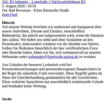
204. B3 Industrie – Lagerhalle // Stichworterhöhung B3
5. August 2026 | 18:34
Ort: Bad Bevensen - Klein Bünstorfer Straße
Zum Feed
Hinweis
Auf unserer Website berichten wir umfassend und transparent über
unsere Aktivitäten, Dienste und Einsätze, einschließlich
Bildmaterial, das jedoch nur aufgenommen wird, wenn die Situation
dies zulässt. Wir halten uns strikt und ohne Ausnahme an den
Pressekodex, insbesondere schützen wir die Identität von Opfern.
Sollten Sie Bedenken hinsichtlich der hier veröffentlichten Fotos
oder Berichte haben, bitten wir Sie, sich vertrauensvoll an unseren
Webmaster unter
webmaster@feuerwehr-uelzen.de
zu wenden.
Aus Gründen der besseren Lesbarkeit wird bei
Personenbezeichnungen und personenbezogenen Hauptwörtern in
der Regel die männliche Form verwendet. Diese Begriffe gelten im
Sinne der Gleichbehandlung grundsätzlich für alle Geschlechter.
Diese verkürzte Sprachform hat ausschließlich redaktionelle Gründe
und beinhaltet keine Wertung.
Suche