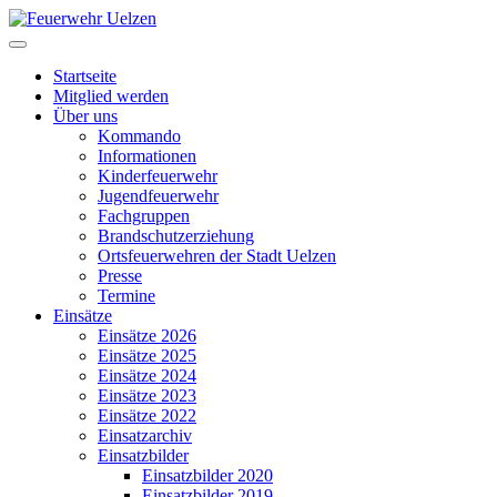
Startseite
Mitglied werden
Über uns
Kommando
Informationen
Kinderfeuerwehr
Jugendfeuerwehr
Fachgruppen
Brandschutzerziehung
Ortsfeuerwehren der Stadt Uelzen
Presse
Termine
Einsätze
Einsätze 2026
Einsätze 2025
Einsätze 2024
Einsätze 2023
Einsätze 2022
Einsatzarchiv
Einsatzbilder
Einsatzbilder 2020
Einsatzbilder 2019