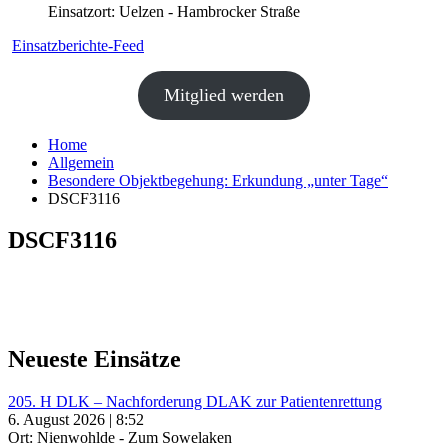
Einsatzort: Uelzen - Hambrocker Straße
Einsatzberichte-Feed
Mitglied werden
Home
Allgemein
Besondere Objektbegehung: Erkundung „unter Tage“
DSCF3116
DSCF3116
Neueste Einsätze
205. H DLK – Nachforderung DLAK zur Patientenrettung
6. August 2026 | 8:52
Ort: Nienwohlde - Zum Sowelaken