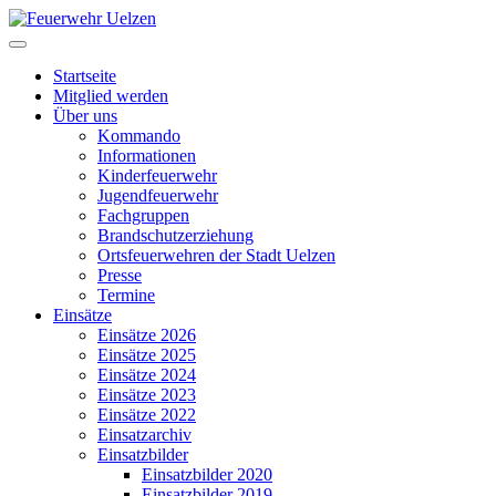
Startseite
Mitglied werden
Über uns
Kommando
Informationen
Kinderfeuerwehr
Jugendfeuerwehr
Fachgruppen
Brandschutzerziehung
Ortsfeuerwehren der Stadt Uelzen
Presse
Termine
Einsätze
Einsätze 2026
Einsätze 2025
Einsätze 2024
Einsätze 2023
Einsätze 2022
Einsatzarchiv
Einsatzbilder
Einsatzbilder 2020
Einsatzbilder 2019