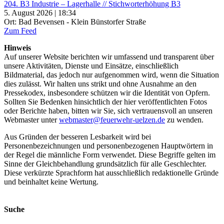
204. B3 Industrie – Lagerhalle // Stichworterhöhung B3
5. August 2026 | 18:34
Ort: Bad Bevensen - Klein Bünstorfer Straße
Zum Feed
Hinweis
Auf unserer Website berichten wir umfassend und transparent über
unsere Aktivitäten, Dienste und Einsätze, einschließlich
Bildmaterial, das jedoch nur aufgenommen wird, wenn die Situation
dies zulässt. Wir halten uns strikt und ohne Ausnahme an den
Pressekodex, insbesondere schützen wir die Identität von Opfern.
Sollten Sie Bedenken hinsichtlich der hier veröffentlichten Fotos
oder Berichte haben, bitten wir Sie, sich vertrauensvoll an unseren
Webmaster unter
webmaster@feuerwehr-uelzen.de
zu wenden.
Aus Gründen der besseren Lesbarkeit wird bei
Personenbezeichnungen und personenbezogenen Hauptwörtern in
der Regel die männliche Form verwendet. Diese Begriffe gelten im
Sinne der Gleichbehandlung grundsätzlich für alle Geschlechter.
Diese verkürzte Sprachform hat ausschließlich redaktionelle Gründe
und beinhaltet keine Wertung.
Suche