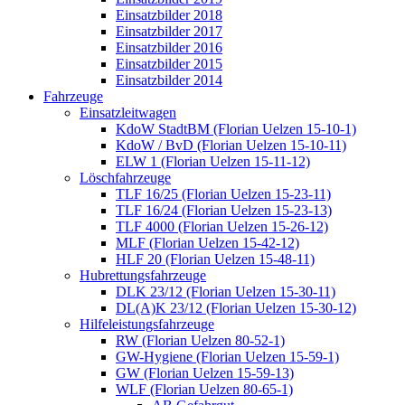
Einsatzbilder 2018
Einsatzbilder 2017
Einsatzbilder 2016
Einsatzbilder 2015
Einsatzbilder 2014
Fahrzeuge
Einsatzleitwagen
KdoW StadtBM (Florian Uelzen 15-10-1)
KdoW / BvD (Florian Uelzen 15-10-11)
ELW 1 (Florian Uelzen 15-11-12)
Löschfahrzeuge
TLF 16/25 (Florian Uelzen 15-23-11)
TLF 16/24 (Florian Uelzen 15-23-13)
TLF 4000 (Florian Uelzen 15-26-12)
MLF (Florian Uelzen 15-42-12)
HLF 20 (Florian Uelzen 15-48-11)
Hubrettungsfahrzeuge
DLK 23/12 (Florian Uelzen 15-30-11)
DL(A)K 23/12 (Florian Uelzen 15-30-12)
Hilfeleistungsfahrzeuge
RW (Florian Uelzen 80-52-1)
GW-Hygiene (Florian Uelzen 15-59-1)
GW (Florian Uelzen 15-59-13)
WLF (Florian Uelzen 80-65-1)