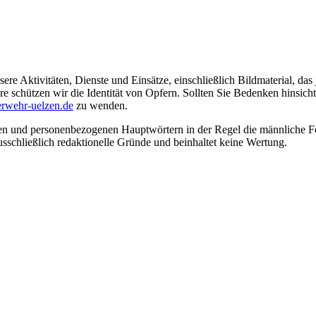
ere Aktivitäten, Dienste und Einsätze, einschließlich Bildmaterial, da
schützen wir die Identität von Opfern. Sollten Sie Bedenken hinsichtli
rwehr-uelzen.de
zu wenden.
en und personenbezogenen Hauptwörtern in der Regel die männliche Fo
usschließlich redaktionelle Gründe und beinhaltet keine Wertung.