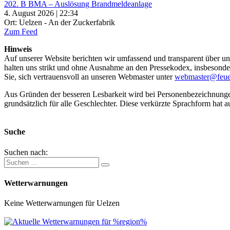
202. B BMA – Auslösung Brandmeldeanlage
4. August 2026 | 22:34
Ort: Uelzen - An der Zuckerfabrik
Zum Feed
Hinweis
Auf unserer Website berichten wir umfassend und transparent über uns
halten uns strikt und ohne Ausnahme an den Pressekodex, insbesondere 
Sie, sich vertrauensvoll an unseren Webmaster unter
webmaster@feue
Aus Gründen der besseren Lesbarkeit wird bei Personenbezeichnung
grundsätzlich für alle Geschlechter. Diese verkürzte Sprachform hat a
Suche
Suchen nach:
Wetterwarnungen
Keine Wetterwarnungen für Uelzen