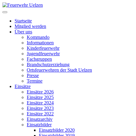
Startseite
Mitglied werden
Über uns
Kommando
Informationen
Kinderfeuerwehr
Jugendfeuerwehr
Fachgruppen
Brandschutzerziehung
Ortsfeuerwehren der Stadt Uelzen
Presse
Termine
Einsätze
Einsätze 2026
Einsätze 2025
Einsätze 2024
Einsätze 2023
Einsätze 2022
Einsatzarchiv
Einsatzbilder
Einsatzbilder 2020
Einsatzbilder 2019