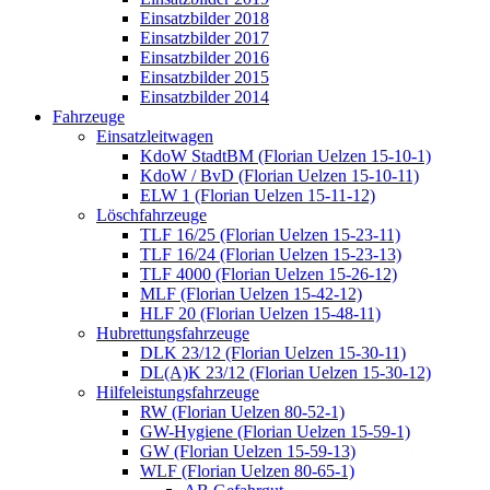
Einsatzbilder 2018
Einsatzbilder 2017
Einsatzbilder 2016
Einsatzbilder 2015
Einsatzbilder 2014
Fahrzeuge
Einsatzleitwagen
KdoW StadtBM (Florian Uelzen 15-10-1)
KdoW / BvD (Florian Uelzen 15-10-11)
ELW 1 (Florian Uelzen 15-11-12)
Löschfahrzeuge
TLF 16/25 (Florian Uelzen 15-23-11)
TLF 16/24 (Florian Uelzen 15-23-13)
TLF 4000 (Florian Uelzen 15-26-12)
MLF (Florian Uelzen 15-42-12)
HLF 20 (Florian Uelzen 15-48-11)
Hubrettungsfahrzeuge
DLK 23/12 (Florian Uelzen 15-30-11)
DL(A)K 23/12 (Florian Uelzen 15-30-12)
Hilfeleistungsfahrzeuge
RW (Florian Uelzen 80-52-1)
GW-Hygiene (Florian Uelzen 15-59-1)
GW (Florian Uelzen 15-59-13)
WLF (Florian Uelzen 80-65-1)