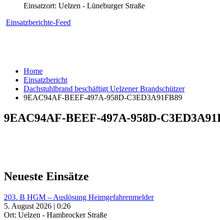
Einsatzort: Uelzen - Lüneburger Straße
Einsatzberichte-Feed
Home
Einsatzbericht
Dachstuhlbrand beschäftigt Uelzener Brandschützer
9EAC94AF-BEEF-497A-958D-C3ED3A91FB89
9EAC94AF-BEEF-497A-958D-C3ED3A91
Neueste Einsätze
203. B HGM – Auslösung Heimgefahrenmelder
5. August 2026 | 0:26
Ort: Uelzen - Hambrocker Straße