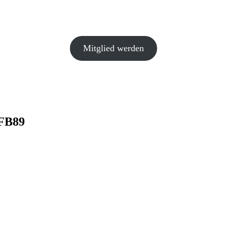
Mitglied werden
FB89