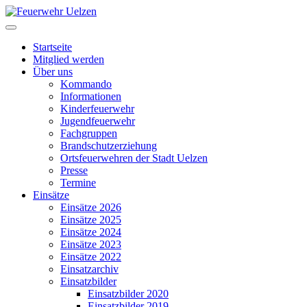
Startseite
Mitglied werden
Über uns
Kommando
Informationen
Kinderfeuerwehr
Jugendfeuerwehr
Fachgruppen
Brandschutzerziehung
Ortsfeuerwehren der Stadt Uelzen
Presse
Termine
Einsätze
Einsätze 2026
Einsätze 2025
Einsätze 2024
Einsätze 2023
Einsätze 2022
Einsatzarchiv
Einsatzbilder
Einsatzbilder 2020
Einsatzbilder 2019