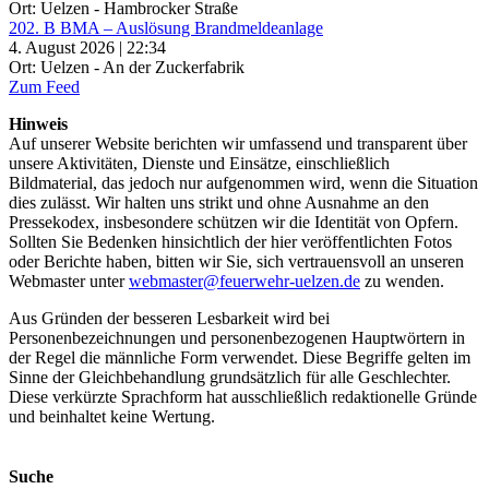
Ort: Uelzen - Hambrocker Straße
202. B BMA – Auslösung Brandmeldeanlage
4. August 2026 | 22:34
Ort: Uelzen - An der Zuckerfabrik
Zum Feed
Hinweis
Auf unserer Website berichten wir umfassend und transparent über
unsere Aktivitäten, Dienste und Einsätze, einschließlich
Bildmaterial, das jedoch nur aufgenommen wird, wenn die Situation
dies zulässt. Wir halten uns strikt und ohne Ausnahme an den
Pressekodex, insbesondere schützen wir die Identität von Opfern.
Sollten Sie Bedenken hinsichtlich der hier veröffentlichten Fotos
oder Berichte haben, bitten wir Sie, sich vertrauensvoll an unseren
Webmaster unter
webmaster@feuerwehr-uelzen.de
zu wenden.
Aus Gründen der besseren Lesbarkeit wird bei
Personenbezeichnungen und personenbezogenen Hauptwörtern in
der Regel die männliche Form verwendet. Diese Begriffe gelten im
Sinne der Gleichbehandlung grundsätzlich für alle Geschlechter.
Diese verkürzte Sprachform hat ausschließlich redaktionelle Gründe
und beinhaltet keine Wertung.
Suche