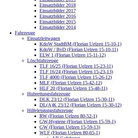
Einsatzbilder 2018
Einsatzbilder 2017
Einsatzbilder 2016
Einsatzbilder 2015
Einsatzbilder 2014
Fahrzeuge
Einsatzleitwagen
KdoW StadtBM (Florian Uelzen 15-10-1)
KdoW / BvD (Florian Uelzen 15-10-11)
ELW 1 (Florian Uelzen 15-11-12)
Löschfahrzeuge
TLF 16/25 (Florian Uelzen 15-23-11)
TLF 16/24 (Florian Uelzen 15-23-13)
TLF 4000 (Florian Uelzen 15-26-12)
MLF (Florian Uelzen 15-42-12)
HLF 20 (Florian Uelzen 15-48-11)
Hubrettungsfahrzeuge
DLK 23/12 (Florian Uelzen 15-30-11)
DL(A)K 23/12 (Florian Uelzen 15-30-12)
Hilfeleistungsfahrzeuge
RW (Florian Uelzen 80-52-1)
GW-Hygiene (Florian Uelzen 15-59-1)
GW (Florian Uelzen 15-59-13)
WLF (Florian Uelzen 80-65-1)