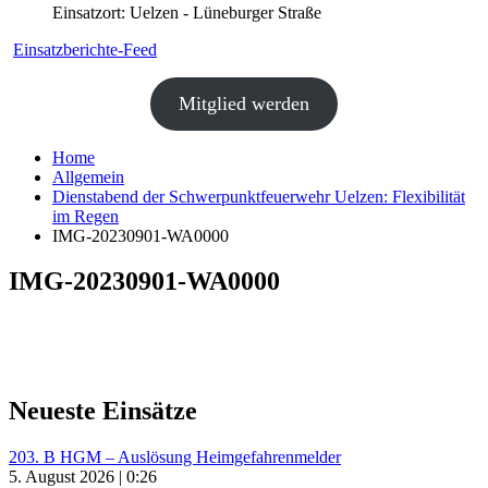
Einsatzort: Uelzen - Lüneburger Straße
Einsatzberichte-Feed
Mitglied werden
Home
Allgemein
Dienstabend der Schwerpunktfeuerwehr Uelzen: Flexibilität
im Regen
IMG-20230901-WA0000
IMG-20230901-WA0000
Neueste Einsätze
203. B HGM – Auslösung Heimgefahrenmelder
5. August 2026 | 0:26