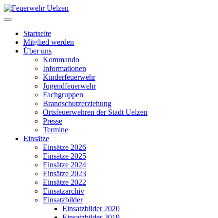
Startseite
Mitglied werden
Über uns
Kommando
Informationen
Kinderfeuerwehr
Jugendfeuerwehr
Fachgruppen
Brandschutzerziehung
Ortsfeuerwehren der Stadt Uelzen
Presse
Termine
Einsätze
Einsätze 2026
Einsätze 2025
Einsätze 2024
Einsätze 2023
Einsätze 2022
Einsatzarchiv
Einsatzbilder
Einsatzbilder 2020
Einsatzbilder 2019