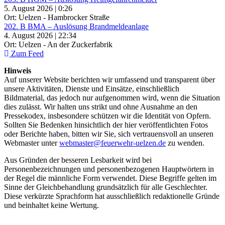
5. August 2026 | 0:26
Ort: Uelzen - Hambrocker Straße
202. B BMA – Auslösung Brandmeldeanlage
4. August 2026 | 22:34
Ort: Uelzen - An der Zuckerfabrik
Zum Feed
Hinweis
Auf unserer Website berichten wir umfassend und transparent über
unsere Aktivitäten, Dienste und Einsätze, einschließlich
Bildmaterial, das jedoch nur aufgenommen wird, wenn die Situation
dies zulässt. Wir halten uns strikt und ohne Ausnahme an den
Pressekodex, insbesondere schützen wir die Identität von Opfern.
Sollten Sie Bedenken hinsichtlich der hier veröffentlichten Fotos
oder Berichte haben, bitten wir Sie, sich vertrauensvoll an unseren
Webmaster unter
webmaster@feuerwehr-uelzen.de
zu wenden.
Aus Gründen der besseren Lesbarkeit wird bei
Personenbezeichnungen und personenbezogenen Hauptwörtern in
der Regel die männliche Form verwendet. Diese Begriffe gelten im
Sinne der Gleichbehandlung grundsätzlich für alle Geschlechter.
Diese verkürzte Sprachform hat ausschließlich redaktionelle Gründe
und beinhaltet keine Wertung.