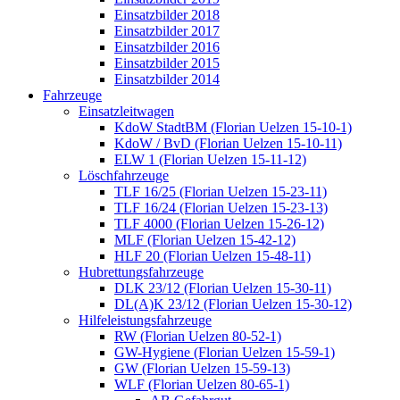
Einsatzbilder 2018
Einsatzbilder 2017
Einsatzbilder 2016
Einsatzbilder 2015
Einsatzbilder 2014
Fahrzeuge
Einsatzleitwagen
KdoW StadtBM (Florian Uelzen 15-10-1)
KdoW / BvD (Florian Uelzen 15-10-11)
ELW 1 (Florian Uelzen 15-11-12)
Löschfahrzeuge
TLF 16/25 (Florian Uelzen 15-23-11)
TLF 16/24 (Florian Uelzen 15-23-13)
TLF 4000 (Florian Uelzen 15-26-12)
MLF (Florian Uelzen 15-42-12)
HLF 20 (Florian Uelzen 15-48-11)
Hubrettungsfahrzeuge
DLK 23/12 (Florian Uelzen 15-30-11)
DL(A)K 23/12 (Florian Uelzen 15-30-12)
Hilfeleistungsfahrzeuge
RW (Florian Uelzen 80-52-1)
GW-Hygiene (Florian Uelzen 15-59-1)
GW (Florian Uelzen 15-59-13)
WLF (Florian Uelzen 80-65-1)