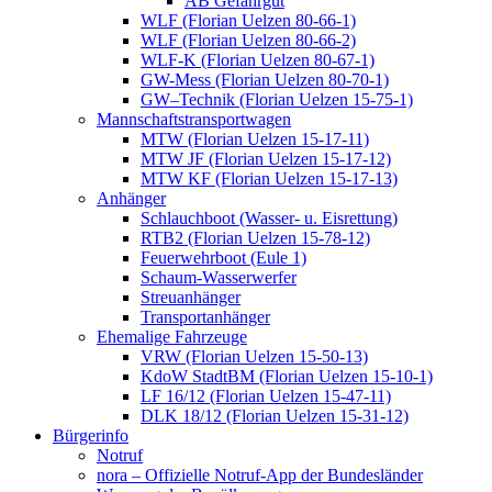
AB Gefahrgut
WLF (Florian Uelzen 80-66-1)
WLF (Florian Uelzen 80-66-2)
WLF-K (Florian Uelzen 80-67-1)
GW-Mess (Florian Uelzen 80-70-1)
GW–Technik (Florian Uelzen 15-75-1)
Mannschaftstransportwagen
MTW (Florian Uelzen 15-17-11)
MTW JF (Florian Uelzen 15-17-12)
MTW KF (Florian Uelzen 15-17-13)
Anhänger
Schlauchboot (Wasser- u. Eisrettung)
RTB2 (Florian Uelzen 15-78-12)
Feuerwehrboot (Eule 1)
Schaum-Wasserwerfer
Streuanhänger
Transportanhänger
Ehemalige Fahrzeuge
VRW (Florian Uelzen 15-50-13)
KdoW StadtBM (Florian Uelzen 15-10-1)
LF 16/12 (Florian Uelzen 15-47-11)
DLK 18/12 (Florian Uelzen 15-31-12)
Bürgerinfo
Notruf
nora – Offizielle Notruf-App der Bundesländer