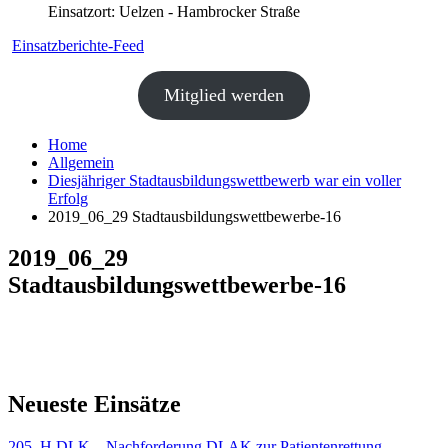
Einsatzort: Uelzen - Hambrocker Straße
Einsatzberichte-Feed
Mitglied werden
Home
Allgemein
Diesjähriger Stadtausbildungswettbewerb war ein voller
Erfolg
2019_06_29 Stadtausbildungswettbewerbe-16
2019_06_29
Stadtausbildungswettbewerbe-16
Neueste Einsätze
205. H DLK – Nachforderung DLAK zur Patientenrettung