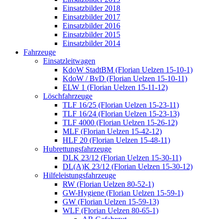
Einsatzbilder 2018
Einsatzbilder 2017
Einsatzbilder 2016
Einsatzbilder 2015
Einsatzbilder 2014
Fahrzeuge
Einsatzleitwagen
KdoW StadtBM (Florian Uelzen 15-10-1)
KdoW / BvD (Florian Uelzen 15-10-11)
ELW 1 (Florian Uelzen 15-11-12)
Löschfahrzeuge
TLF 16/25 (Florian Uelzen 15-23-11)
TLF 16/24 (Florian Uelzen 15-23-13)
TLF 4000 (Florian Uelzen 15-26-12)
MLF (Florian Uelzen 15-42-12)
HLF 20 (Florian Uelzen 15-48-11)
Hubrettungsfahrzeuge
DLK 23/12 (Florian Uelzen 15-30-11)
DL(A)K 23/12 (Florian Uelzen 15-30-12)
Hilfeleistungsfahrzeuge
RW (Florian Uelzen 80-52-1)
GW-Hygiene (Florian Uelzen 15-59-1)
GW (Florian Uelzen 15-59-13)
WLF (Florian Uelzen 80-65-1)