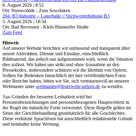
6. August 2026 | 8:52
Ort: Nienwohlde - Zum Sowelaken
204. B3 Industrie – Lagerhalle // Stichworterhöhung B3
5. August 2026 | 18:34
Ort: Bad Bevensen - Klein Bünstorfer Straße
Zum Feed
Hinweis
Auf unserer Website berichten wir umfassend und transparent über
unsere Aktivitäten, Dienste und Einsätze, einschließlich
Bildmaterial, das jedoch nur aufgenommen wird, wenn die Situation
dies zulässt. Wir halten uns strikt und ohne Ausnahme an den
Pressekodex, insbesondere schützen wir die Identität von Opfern.
Sollten Sie Bedenken hinsichtlich der hier veröffentlichten Fotos
oder Berichte haben, bitten wir Sie, sich vertrauensvoll an unseren
Webmaster unter
webmaster@feuerwehr-uelzen.de
zu wenden.
Aus Gründen der besseren Lesbarkeit wird bei
Personenbezeichnungen und personenbezogenen Hauptwörtern in
der Regel die männliche Form verwendet. Diese Begriffe gelten im
Sinne der Gleichbehandlung grundsätzlich für alle Geschlechter.
Diese verkürzte Sprachform hat ausschließlich redaktionelle Gründe
und beinhaltet keine Wertung.