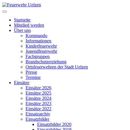
Startseite
Mitglied werden
Über uns
Kommando
Informationen
Kinderfeuerwehr
Jugendfeuerwehr
Fachgruppen
Brandschutzerziehung
Ortsfeuerwehren der Stadt Uelzen
Presse
Termine
Einsätze
Einsätze 2026
Einsätze 2025
Einsätze 2024
Einsätze 2023
Einsätze 2022
Einsatzarchiv
Einsatzbilder
Einsatzbilder 2020
Einsatzbilder 2019