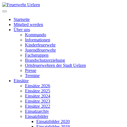
Startseite
Mitglied werden
Über uns
Kommando
Informationen
Kinderfeuerwehr
Jugendfeuerwehr
Fachgruppen
Brandschutzerziehung
Ortsfeuerwehren der Stadt Uelzen
Presse
Termine
Einsätze
Einsätze 2026
Einsätze 2025
Einsätze 2024
Einsätze 2023
Einsätze 2022
Einsatzarchiv
Einsatzbilder
Einsatzbilder 2020
Einsatzbilder 2019