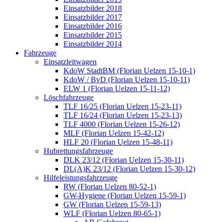
Einsatzbilder 2018
Einsatzbilder 2017
Einsatzbilder 2016
Einsatzbilder 2015
Einsatzbilder 2014
Fahrzeuge
Einsatzleitwagen
KdoW StadtBM (Florian Uelzen 15-10-1)
KdoW / BvD (Florian Uelzen 15-10-11)
ELW 1 (Florian Uelzen 15-11-12)
Löschfahrzeuge
TLF 16/25 (Florian Uelzen 15-23-11)
TLF 16/24 (Florian Uelzen 15-23-13)
TLF 4000 (Florian Uelzen 15-26-12)
MLF (Florian Uelzen 15-42-12)
HLF 20 (Florian Uelzen 15-48-11)
Hubrettungsfahrzeuge
DLK 23/12 (Florian Uelzen 15-30-11)
DL(A)K 23/12 (Florian Uelzen 15-30-12)
Hilfeleistungsfahrzeuge
RW (Florian Uelzen 80-52-1)
GW-Hygiene (Florian Uelzen 15-59-1)
GW (Florian Uelzen 15-59-13)
WLF (Florian Uelzen 80-65-1)