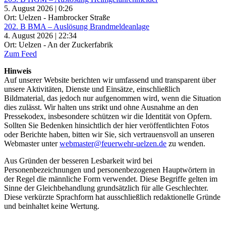
5. August 2026 | 0:26
Ort: Uelzen - Hambrocker Straße
202. B BMA – Auslösung Brandmeldeanlage
4. August 2026 | 22:34
Ort: Uelzen - An der Zuckerfabrik
Zum Feed
Hinweis
Auf unserer Website berichten wir umfassend und transparent über
unsere Aktivitäten, Dienste und Einsätze, einschließlich
Bildmaterial, das jedoch nur aufgenommen wird, wenn die Situation
dies zulässt. Wir halten uns strikt und ohne Ausnahme an den
Pressekodex, insbesondere schützen wir die Identität von Opfern.
Sollten Sie Bedenken hinsichtlich der hier veröffentlichten Fotos
oder Berichte haben, bitten wir Sie, sich vertrauensvoll an unseren
Webmaster unter
webmaster@feuerwehr-uelzen.de
zu wenden.
Aus Gründen der besseren Lesbarkeit wird bei
Personenbezeichnungen und personenbezogenen Hauptwörtern in
der Regel die männliche Form verwendet. Diese Begriffe gelten im
Sinne der Gleichbehandlung grundsätzlich für alle Geschlechter.
Diese verkürzte Sprachform hat ausschließlich redaktionelle Gründe
und beinhaltet keine Wertung.