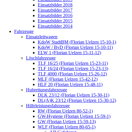
Einsatzbilder 2018
Einsatzbilder 2017
Einsatzbilder 2016
Einsatzbilder 2015
Einsatzbilder 2014
Fahrzeuge
Einsatzleitwagen
KdoW StadtBM (Florian Uelzen 15-10-1)
KdoW / BvD (Florian Uelzen 15-10-11)
ELW 1 (Florian Uelzen 15-11-12)
Löschfahrzeuge
TLF 16/25 (Florian Uelzen 15-23-11)
TLF 16/24 (Florian Uelzen 15-23-13)
TLF 4000 (Florian Uelzen 15-26-12)
MLF (Florian Uelzen 15-42-12)
HLF 20 (Florian Uelzen 15-48-11)
Hubrettungsfahrzeuge
DLK 23/12 (Florian Uelzen 15-30-11)
DL(A)K 23/12 (Florian Uelzen 15-30-12)
Hilfeleistungsfahrzeuge
RW (Florian Uelzen 80-52-1)
GW-Hygiene (Florian Uelzen 15-59-1)
GW (Florian Uelzen 15-59-13)
WLF (Florian Uelzen 80-65-1)