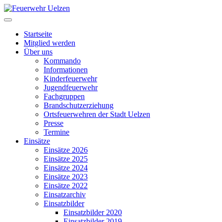
Startseite
Mitglied werden
Über uns
Kommando
Informationen
Kinderfeuerwehr
Jugendfeuerwehr
Fachgruppen
Brandschutzerziehung
Ortsfeuerwehren der Stadt Uelzen
Presse
Termine
Einsätze
Einsätze 2026
Einsätze 2025
Einsätze 2024
Einsätze 2023
Einsätze 2022
Einsatzarchiv
Einsatzbilder
Einsatzbilder 2020
Einsatzbilder 2019