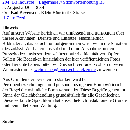
204. B3 Industrie – Lagerhalle // Stichworterhöhung B3
5. August 2026 | 18:34
Ort: Bad Bevensen - Klein Bünstorfer Straße
Zum Feed
Hinweis
Auf unserer Website berichten wir umfassend und transparent über
unsere Aktivitäten, Dienste und Einsätze, einschließlich
Bildmaterial, das jedoch nur aufgenommen wird, wenn die Situation
dies zulässt. Wir halten uns strikt und ohne Ausnahme an den
Pressekodex, insbesondere schützen wir die Identität von Opfern.
Sollten Sie Bedenken hinsichtlich der hier veröffentlichten Fotos
oder Berichte haben, bitten wir Sie, sich vertrauensvoll an unseren
Webmaster unter
webmaster@feuerwehr-uelzen.de
zu wenden.
Aus Gründen der besseren Lesbarkeit wird bei
Personenbezeichnungen und personenbezogenen Hauptwörtern in
der Regel die männliche Form verwendet. Diese Begriffe gelten im
Sinne der Gleichbehandlung grundsätzlich für alle Geschlechter.
Diese verkürzte Sprachform hat ausschließlich redaktionelle Gründe
und beinhaltet keine Wertung.
Suche