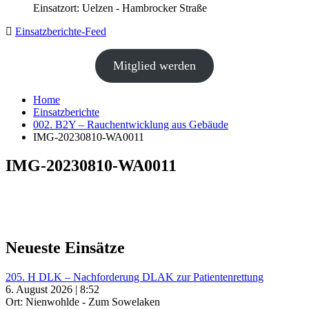
Einsatzort: Uelzen - Hambrocker Straße
Einsatzberichte-Feed
Mitglied werden
Home
Einsatzberichte
002. B2Y – Rauchentwicklung aus Gebäude
IMG-20230810-WA0011
IMG-20230810-WA0011
Neueste Einsätze
205. H DLK – Nachforderung DLAK zur Patientenrettung
6. August 2026 | 8:52
Ort: Nienwohlde - Zum Sowelaken