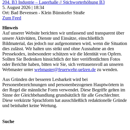
204. B3 Industrie – Lagerhalle // Stichworterhöhung B3
5. August 2026 | 18:34
Ort: Bad Bevensen - Klein Bünstorfer Straße
Zum Feed
Hinweis
Auf unserer Website berichten wir umfassend und transparent über
unsere Aktivitäten, Dienste und Einsätze, einschließlich
Bildmaterial, das jedoch nur aufgenommen wird, wenn die Situation
dies zulässt. Wir halten uns strikt und ohne Ausnahme an den
Pressekodex, insbesondere schützen wir die Identität von Opfern.
Sollten Sie Bedenken hinsichtlich der hier veröffentlichten Fotos
oder Berichte haben, bitten wir Sie, sich vertrauensvoll an unseren
Webmaster unter
webmaster@feuerwehr-uelzen.de
zu wenden.
Aus Gründen der besseren Lesbarkeit wird bei
Personenbezeichnungen und personenbezogenen Hauptwörtern in
der Regel die männliche Form verwendet. Diese Begriffe gelten im
Sinne der Gleichbehandlung grundsätzlich für alle Geschlechter.
Diese verkürzte Sprachform hat ausschließlich redaktionelle Gründe
und beinhaltet keine Wertung.
Suche