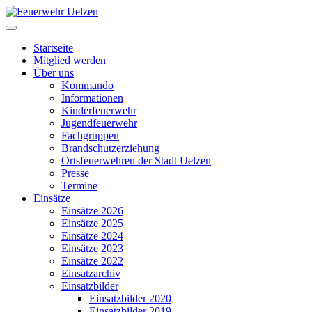
Startseite
Mitglied werden
Über uns
Kommando
Informationen
Kinderfeuerwehr
Jugendfeuerwehr
Fachgruppen
Brandschutzerziehung
Ortsfeuerwehren der Stadt Uelzen
Presse
Termine
Einsätze
Einsätze 2026
Einsätze 2025
Einsätze 2024
Einsätze 2023
Einsätze 2022
Einsatzarchiv
Einsatzbilder
Einsatzbilder 2020
Einsatzbilder 2019