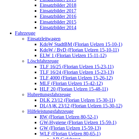
Einsatzbilder 2018
Einsatzbilder 2017
Einsatzbilder 2016
Einsatzbilder 2015
Einsatzbilder 2014
Fahrzeuge
Einsatzleitwagen
KdoW StadtBM (Florian Uelzen 15-10-1)
KdoW / BvD (Florian Uelzen 15-10-11)
ELW 1 (Florian Uelzen 15-11-12)
Löschfahrzeuge
TLF 16/25 (Florian Uelzen 15-23-11)
TLF 16/24 (Florian Uelzen 15-23-13)
TLF 4000 (Florian Uelzen 15-26-12)
MLF (Florian Uelzen 15-42-12)
HLF 20 (Florian Uelzen 15-48-11)
Hubrettungsfahrzeuge
DLK 23/12 (Florian Uelzen 15-30-11)
DL(A)K 23/12 (Florian Uelzen 15-30-12)
Hilfeleistungsfahrzeuge
RW (Florian Uelzen 80-52-1)
GW-Hygiene (Florian Uelzen 15-59-1)
GW (Florian Uelzen 15-59-13)
WLF (Florian Uelzen 80-65-1)