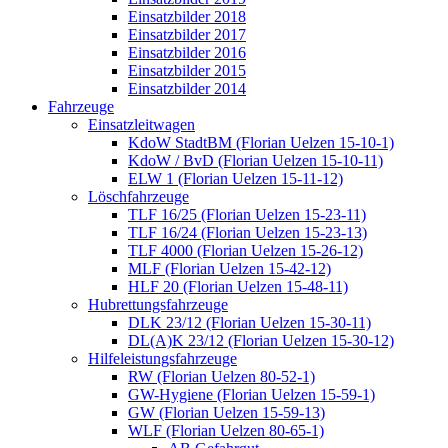
Einsatzbilder 2018
Einsatzbilder 2017
Einsatzbilder 2016
Einsatzbilder 2015
Einsatzbilder 2014
Fahrzeuge
Einsatzleitwagen
KdoW StadtBM (Florian Uelzen 15-10-1)
KdoW / BvD (Florian Uelzen 15-10-11)
ELW 1 (Florian Uelzen 15-11-12)
Löschfahrzeuge
TLF 16/25 (Florian Uelzen 15-23-11)
TLF 16/24 (Florian Uelzen 15-23-13)
TLF 4000 (Florian Uelzen 15-26-12)
MLF (Florian Uelzen 15-42-12)
HLF 20 (Florian Uelzen 15-48-11)
Hubrettungsfahrzeuge
DLK 23/12 (Florian Uelzen 15-30-11)
DL(A)K 23/12 (Florian Uelzen 15-30-12)
Hilfeleistungsfahrzeuge
RW (Florian Uelzen 80-52-1)
GW-Hygiene (Florian Uelzen 15-59-1)
GW (Florian Uelzen 15-59-13)
WLF (Florian Uelzen 80-65-1)