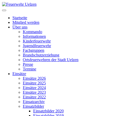
Startseite
Mitglied werden
Über uns
Kommando
Informationen
Kinderfeuerwehr
Jugendfeuerwehr
Fachgruppen
Brandschutzerziehung
Ortsfeuerwehren der Stadt Uelzen
Presse
Termine
Einsätze
Einsätze 2026
Einsätze 2025
Einsätze 2024
Einsätze 2023
Einsätze 2022
Einsatzarchiv
Einsatzbilder
Einsatzbilder 2020
Einsatzbilder 2019