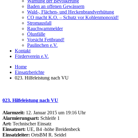
Warnung der Bevölkerung
Baden an offenen Gewässern
Wald-, Flächen- und Heckenbrandverhütung
CO macht K.O. – Schutz vor Kohlenmonoxid!
Stromausfall
Rauchwarnmelder
Ölunfälle
Vorsicht Fettbrand!
Paulinchen e.V.
Kontakt
Förderverein e.V.
Home
Einsatzberichte
023. Hilfeleistung nach VU
023. Hilfeleistung nach VU
Alarmzeit:
12. Januar 2015 um 19:16 Uhr
Alarmierungsart:
Schleife 1
Art:
Technischer Einsatz
Einsatzort:
UE, B4 -höhe Breidenbeck
Einsatzleiter:
OrtsBM R. Seidel