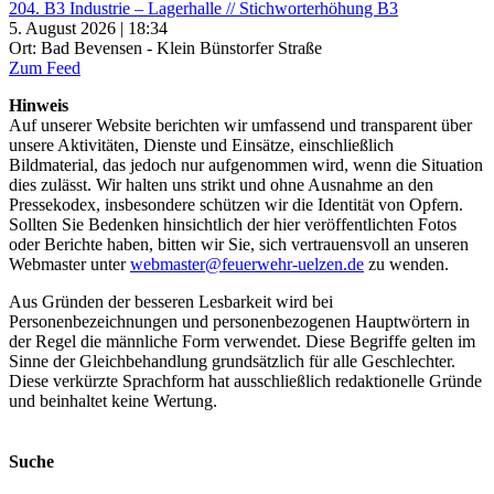
204. B3 Industrie – Lagerhalle // Stichworterhöhung B3
5. August 2026 | 18:34
Ort: Bad Bevensen - Klein Bünstorfer Straße
Zum Feed
Hinweis
Auf unserer Website berichten wir umfassend und transparent über
unsere Aktivitäten, Dienste und Einsätze, einschließlich
Bildmaterial, das jedoch nur aufgenommen wird, wenn die Situation
dies zulässt. Wir halten uns strikt und ohne Ausnahme an den
Pressekodex, insbesondere schützen wir die Identität von Opfern.
Sollten Sie Bedenken hinsichtlich der hier veröffentlichten Fotos
oder Berichte haben, bitten wir Sie, sich vertrauensvoll an unseren
Webmaster unter
webmaster@feuerwehr-uelzen.de
zu wenden.
Aus Gründen der besseren Lesbarkeit wird bei
Personenbezeichnungen und personenbezogenen Hauptwörtern in
der Regel die männliche Form verwendet. Diese Begriffe gelten im
Sinne der Gleichbehandlung grundsätzlich für alle Geschlechter.
Diese verkürzte Sprachform hat ausschließlich redaktionelle Gründe
und beinhaltet keine Wertung.
Suche