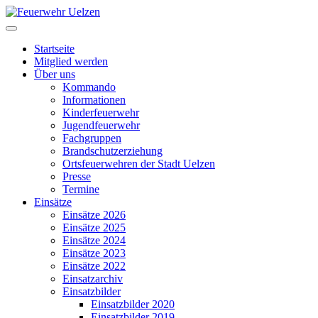
Startseite
Mitglied werden
Über uns
Kommando
Informationen
Kinderfeuerwehr
Jugendfeuerwehr
Fachgruppen
Brandschutzerziehung
Ortsfeuerwehren der Stadt Uelzen
Presse
Termine
Einsätze
Einsätze 2026
Einsätze 2025
Einsätze 2024
Einsätze 2023
Einsätze 2022
Einsatzarchiv
Einsatzbilder
Einsatzbilder 2020
Einsatzbilder 2019