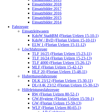
Einsatzbilder 2018
Einsatzbilder 2017
Einsatzbilder 2016
Einsatzbilder 2015
Einsatzbilder 2014
Fahrzeuge
Einsatzleitwagen
KdoW StadtBM (Florian Uelzen 15-10-1)
KdoW / BvD (Florian Uelzen 15-10-11)
ELW 1 (Florian Uelzen 15-11-12)
Löschfahrzeuge
TLF 16/25 (Florian Uelzen 15-23-11)
TLF 16/24 (Florian Uelzen 15-23-13)
TLF 4000 (Florian Uelzen 15-26-12)
MLF (Florian Uelzen 15-42-12)
HLF 20 (Florian Uelzen 15-48-11)
Hubrettungsfahrzeuge
DLK 23/12 (Florian Uelzen 15-30-11)
DL(A)K 23/12 (Florian Uelzen 15-30-12)
Hilfeleistungsfahrzeuge
RW (Florian Uelzen 80-52-1)
GW-Hygiene (Florian Uelzen 15-59-1)
GW (Florian Uelzen 15-59-13)
WLF (Florian Uelzen 80-65-1)