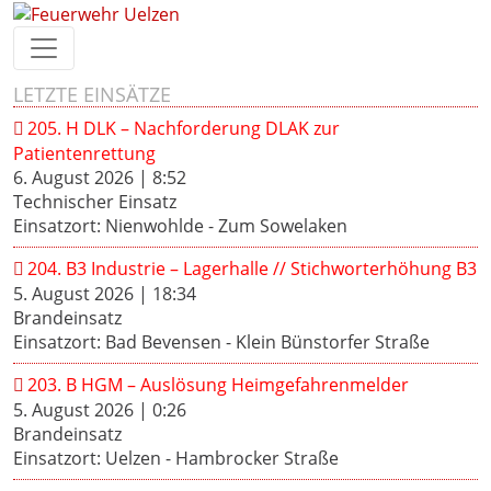
LETZTE EINSÄTZE
205. H DLK – Nachforderung DLAK zur
Patientenrettung
6. August 2026
|
8:52
Technischer Einsatz
Einsatzort: Nienwohlde - Zum Sowelaken
204. B3 Industrie – Lagerhalle // Stichworterhöhung B3
5. August 2026
|
18:34
Brandeinsatz
Einsatzort: Bad Bevensen - Klein Bünstorfer Straße
203. B HGM – Auslösung Heimgefahrenmelder
5. August 2026
|
0:26
Brandeinsatz
Einsatzort: Uelzen - Hambrocker Straße