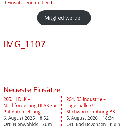
Einsatzberichte-Feed
Mitglied werden
IMG_1107
Neueste Einsätze
205. H DLK –
204. B3 Industrie –
Nachforderung DLAK zur
Lagerhalle //
Patientenrettung
Stichworterhöhung B3
6. August 2026 | 8:52
5. August 2026 | 18:34
Ort: Nienwohlde - Zum
Ort: Bad Bevensen - Klein