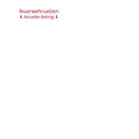
feuerwehruelzen
⬇ Aktueller Beitrag ⬇