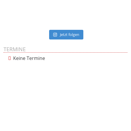
Jetzt folgen
TERMINE
Keine Termine
Presse
Impressum
Datenschutzerklärung