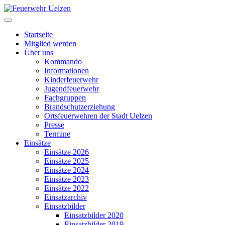
Startseite
Mitglied werden
Über uns
Kommando
Informationen
Kinderfeuerwehr
Jugendfeuerwehr
Fachgruppen
Brandschutzerziehung
Ortsfeuerwehren der Stadt Uelzen
Presse
Termine
Einsätze
Einsätze 2026
Einsätze 2025
Einsätze 2024
Einsätze 2023
Einsätze 2022
Einsatzarchiv
Einsatzbilder
Einsatzbilder 2020
Einsatzbilder 2019