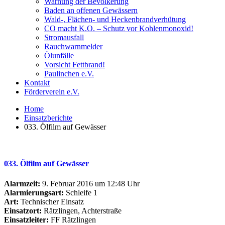
Warnung der Bevölkerung
Baden an offenen Gewässern
Wald-, Flächen- und Heckenbrandverhütung
CO macht K.O. – Schutz vor Kohlenmonoxid!
Stromausfall
Rauchwarnmelder
Ölunfälle
Vorsicht Fettbrand!
Paulinchen e.V.
Kontakt
Förderverein e.V.
Home
Einsatzberichte
033. Ölfilm auf Gewässer
033. Ölfilm auf Gewässer
Alarmzeit:
9. Februar 2016 um 12:48 Uhr
Alarmierungsart:
Schleife 1
Art:
Technischer Einsatz
Einsatzort:
Rätzlingen, Achterstraße
Einsatzleiter:
FF Rätzlingen