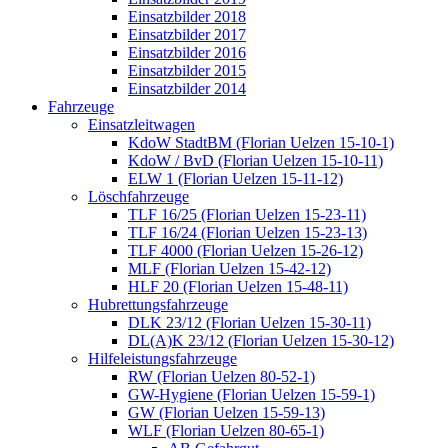
Einsatzbilder 2018
Einsatzbilder 2017
Einsatzbilder 2016
Einsatzbilder 2015
Einsatzbilder 2014
Fahrzeuge
Einsatzleitwagen
KdoW StadtBM (Florian Uelzen 15-10-1)
KdoW / BvD (Florian Uelzen 15-10-11)
ELW 1 (Florian Uelzen 15-11-12)
Löschfahrzeuge
TLF 16/25 (Florian Uelzen 15-23-11)
TLF 16/24 (Florian Uelzen 15-23-13)
TLF 4000 (Florian Uelzen 15-26-12)
MLF (Florian Uelzen 15-42-12)
HLF 20 (Florian Uelzen 15-48-11)
Hubrettungsfahrzeuge
DLK 23/12 (Florian Uelzen 15-30-11)
DL(A)K 23/12 (Florian Uelzen 15-30-12)
Hilfeleistungsfahrzeuge
RW (Florian Uelzen 80-52-1)
GW-Hygiene (Florian Uelzen 15-59-1)
GW (Florian Uelzen 15-59-13)
WLF (Florian Uelzen 80-65-1)