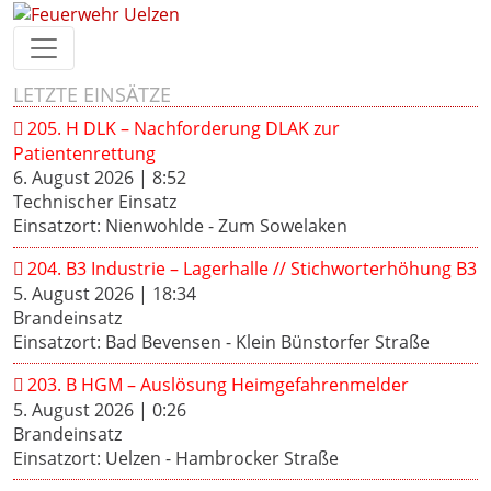
LETZTE EINSÄTZE
205. H DLK – Nachforderung DLAK zur
Patientenrettung
6. August 2026
|
8:52
Technischer Einsatz
Einsatzort: Nienwohlde - Zum Sowelaken
204. B3 Industrie – Lagerhalle // Stichworterhöhung B3
5. August 2026
|
18:34
Brandeinsatz
Einsatzort: Bad Bevensen - Klein Bünstorfer Straße
203. B HGM – Auslösung Heimgefahrenmelder
5. August 2026
|
0:26
Brandeinsatz
Einsatzort: Uelzen - Hambrocker Straße