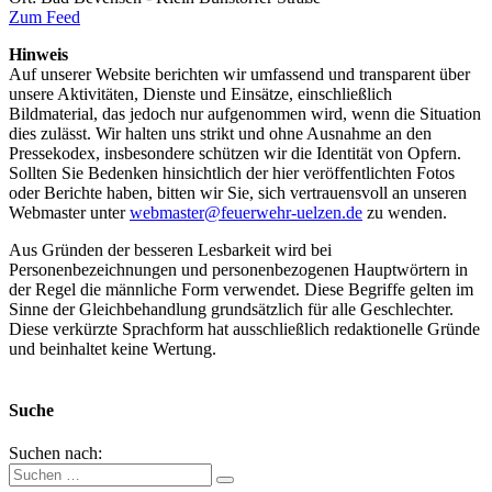
Zum Feed
Hinweis
Auf unserer Website berichten wir umfassend und transparent über
unsere Aktivitäten, Dienste und Einsätze, einschließlich
Bildmaterial, das jedoch nur aufgenommen wird, wenn die Situation
dies zulässt. Wir halten uns strikt und ohne Ausnahme an den
Pressekodex, insbesondere schützen wir die Identität von Opfern.
Sollten Sie Bedenken hinsichtlich der hier veröffentlichten Fotos
oder Berichte haben, bitten wir Sie, sich vertrauensvoll an unseren
Webmaster unter
webmaster@feuerwehr-uelzen.de
zu wenden.
Aus Gründen der besseren Lesbarkeit wird bei
Personenbezeichnungen und personenbezogenen Hauptwörtern in
der Regel die männliche Form verwendet. Diese Begriffe gelten im
Sinne der Gleichbehandlung grundsätzlich für alle Geschlechter.
Diese verkürzte Sprachform hat ausschließlich redaktionelle Gründe
und beinhaltet keine Wertung.
Suche
Suchen nach: