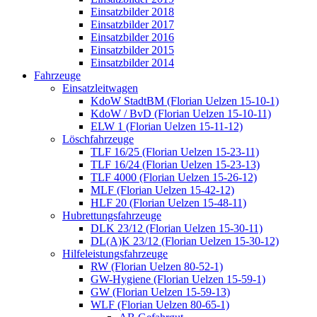
Einsatzbilder 2018
Einsatzbilder 2017
Einsatzbilder 2016
Einsatzbilder 2015
Einsatzbilder 2014
Fahrzeuge
Einsatzleitwagen
KdoW StadtBM (Florian Uelzen 15-10-1)
KdoW / BvD (Florian Uelzen 15-10-11)
ELW 1 (Florian Uelzen 15-11-12)
Löschfahrzeuge
TLF 16/25 (Florian Uelzen 15-23-11)
TLF 16/24 (Florian Uelzen 15-23-13)
TLF 4000 (Florian Uelzen 15-26-12)
MLF (Florian Uelzen 15-42-12)
HLF 20 (Florian Uelzen 15-48-11)
Hubrettungsfahrzeuge
DLK 23/12 (Florian Uelzen 15-30-11)
DL(A)K 23/12 (Florian Uelzen 15-30-12)
Hilfeleistungsfahrzeuge
RW (Florian Uelzen 80-52-1)
GW-Hygiene (Florian Uelzen 15-59-1)
GW (Florian Uelzen 15-59-13)
WLF (Florian Uelzen 80-65-1)