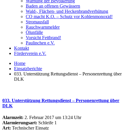
Warnung der Bevölkerung
Baden an offenen Gewässern
Wald-, Flächen- und Heckenbrandverhütung
CO macht K.O. – Schutz vor Kohlenmonoxid!
Stromausfall
Rauchwarnmelder
Ölunfälle
Vorsicht Fettbrand!
Paulinchen e.V.
Kontakt
Förderverein e.V.
Home
Einsatzberichte
033. Unterstützung Rettungsdienst – Personenrettung über
DLK
033. Unterstützung Rettungsdienst – Personenrettung über
DLK
Alarmzeit:
2. Februar 2017 um 13:24 Uhr
Alarmierungsart:
Schleife 1
Art:
Technischer Einsatz