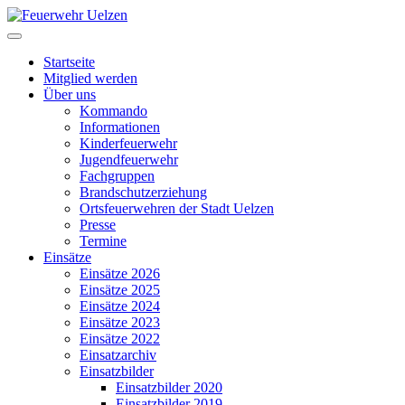
Startseite
Mitglied werden
Über uns
Kommando
Informationen
Kinderfeuerwehr
Jugendfeuerwehr
Fachgruppen
Brandschutzerziehung
Ortsfeuerwehren der Stadt Uelzen
Presse
Termine
Einsätze
Einsätze 2026
Einsätze 2025
Einsätze 2024
Einsätze 2023
Einsätze 2022
Einsatzarchiv
Einsatzbilder
Einsatzbilder 2020
Einsatzbilder 2019