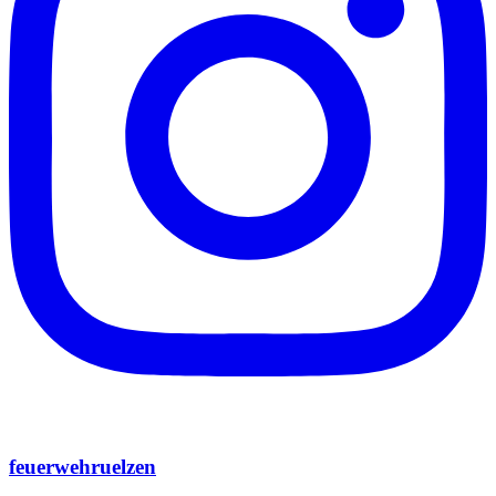
feuerwehruelzen