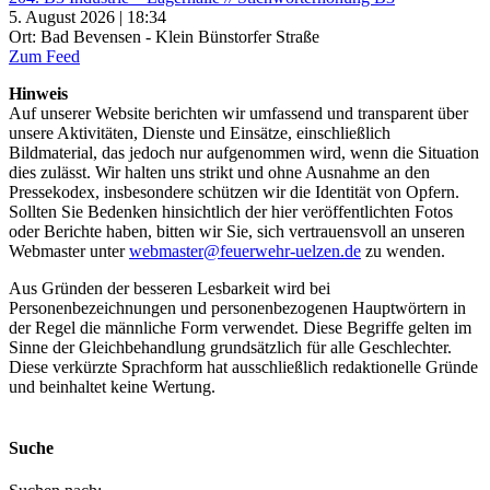
5. August 2026 | 18:34
Ort: Bad Bevensen - Klein Bünstorfer Straße
Zum Feed
Hinweis
Auf unserer Website berichten wir umfassend und transparent über
unsere Aktivitäten, Dienste und Einsätze, einschließlich
Bildmaterial, das jedoch nur aufgenommen wird, wenn die Situation
dies zulässt. Wir halten uns strikt und ohne Ausnahme an den
Pressekodex, insbesondere schützen wir die Identität von Opfern.
Sollten Sie Bedenken hinsichtlich der hier veröffentlichten Fotos
oder Berichte haben, bitten wir Sie, sich vertrauensvoll an unseren
Webmaster unter
webmaster@feuerwehr-uelzen.de
zu wenden.
Aus Gründen der besseren Lesbarkeit wird bei
Personenbezeichnungen und personenbezogenen Hauptwörtern in
der Regel die männliche Form verwendet. Diese Begriffe gelten im
Sinne der Gleichbehandlung grundsätzlich für alle Geschlechter.
Diese verkürzte Sprachform hat ausschließlich redaktionelle Gründe
und beinhaltet keine Wertung.
Suche