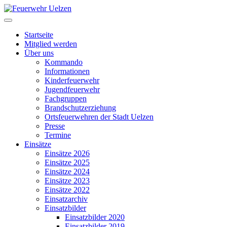
Startseite
Mitglied werden
Über uns
Kommando
Informationen
Kinderfeuerwehr
Jugendfeuerwehr
Fachgruppen
Brandschutzerziehung
Ortsfeuerwehren der Stadt Uelzen
Presse
Termine
Einsätze
Einsätze 2026
Einsätze 2025
Einsätze 2024
Einsätze 2023
Einsätze 2022
Einsatzarchiv
Einsatzbilder
Einsatzbilder 2020
Einsatzbilder 2019