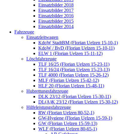
Einsatzbilder 2018
Einsatzbilder 2017
Einsatzbilder 2016
Einsatzbilder 2015
Einsatzbilder 2014
Fahrzeuge
Einsatzleitwagen
KdoW StadtBM (Florian Uelzen 15-10-1)
KdoW / BvD (Florian Uelzen 15-10-11)
ELW 1 (Florian Uelzen 15-11-12)
Löschfahrzeuge
TLF 16/25 (Florian Uelzen 15-23-11)
TLF 16/24 (Florian Uelzen 15-23-13)
TLF 4000 (Florian Uelzen 15-26-12)
MLF (Florian Uelzen 15-42-12)
HLF 20 (Florian Uelzen 15-48-11)
Hubrettungsfahrzeuge
DLK 23/12 (Florian Uelzen 15-30-11)
DL(A)K 23/12 (Florian Uelzen 15-30-12)
Hilfeleistungsfahrzeuge
RW (Florian Uelzen 80-52-1)
GW-Hygiene (Florian Uelzen 15-59-1)
GW (Florian Uelzen 15-59-13)
WLF (Florian Uelzen 80-65-1)