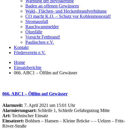
Warnung der Bevölkerung
Baden an offenen Gewässern
Wald-, Flächen- und Heckenbrandverhütung
CO macht K.O. – Schutz vor Kohlenmonoxid!
Stromausfall
Rauchwarnmelder
Ölunfälle
Vorsicht Fettbrand!
Paulinchen e.V.
Kontakt
Förderverein e.V.
Home
Einsatzberichte
066. ABC1 – Ölfilm auf Gewässer
066. ABC1 – Ölfilm auf Gewässer
Alarmzeit:
7. April 2021 um 15:01 Uhr
Alarmierungsart:
Schleife 1, Schleife Gefahrgutzug Mitte
Art:
Technischer Einsatz
Einsatzort:
Bohlsen – Hansen – Kleine Brücke – – Uelzen – Fritz-
Röver-Straße