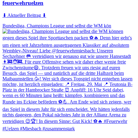
feuerwehruelzen
⬇ Aktueller Beitrag ⬇
Bundesliga, Champions League und selbst die WM kön