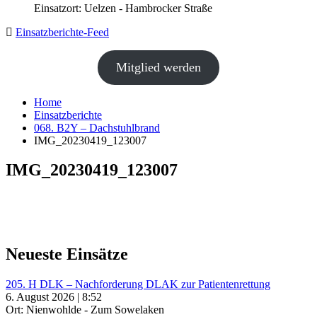
Einsatzort: Uelzen - Hambrocker Straße
Einsatzberichte-Feed
Mitglied werden
Home
Einsatzberichte
068. B2Y – Dachstuhlbrand
IMG_20230419_123007
IMG_20230419_123007
Neueste Einsätze
205. H DLK – Nachforderung DLAK zur Patientenrettung
6. August 2026 | 8:52
Ort: Nienwohlde - Zum Sowelaken