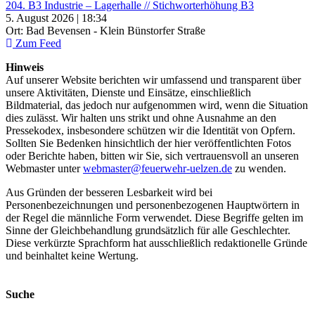
204. B3 Industrie – Lagerhalle // Stichworterhöhung B3
5. August 2026 | 18:34
Ort: Bad Bevensen - Klein Bünstorfer Straße
Zum Feed
Hinweis
Auf unserer Website berichten wir umfassend und transparent über
unsere Aktivitäten, Dienste und Einsätze, einschließlich
Bildmaterial, das jedoch nur aufgenommen wird, wenn die Situation
dies zulässt. Wir halten uns strikt und ohne Ausnahme an den
Pressekodex, insbesondere schützen wir die Identität von Opfern.
Sollten Sie Bedenken hinsichtlich der hier veröffentlichten Fotos
oder Berichte haben, bitten wir Sie, sich vertrauensvoll an unseren
Webmaster unter
webmaster@feuerwehr-uelzen.de
zu wenden.
Aus Gründen der besseren Lesbarkeit wird bei
Personenbezeichnungen und personenbezogenen Hauptwörtern in
der Regel die männliche Form verwendet. Diese Begriffe gelten im
Sinne der Gleichbehandlung grundsätzlich für alle Geschlechter.
Diese verkürzte Sprachform hat ausschließlich redaktionelle Gründe
und beinhaltet keine Wertung.
Suche