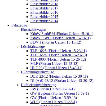
Einsatzbilder 2018
Einsatzbilder 2017
Einsatzbilder 2016
Einsatzbilder 2015
Einsatzbilder 2014
Fahrzeuge
Einsatzleitwagen
KdoW StadtBM (Florian Uelzen 15-10-1)
KdoW / BvD (Florian Uelzen 15-10-11)
ELW 1 (Florian Uelzen 15-11-12)
Löschfahrzeuge
TLF 16/25 (Florian Uelzen 15-23-11)
TLF 16/24 (Florian Uelzen 15-23-13)
TLF 4000 (Florian Uelzen 15-26-12)
MLF (Florian Uelzen 15-42-12)
HLF 20 (Florian Uelzen 15-48-11)
Hubrettungsfahrzeuge
DLK 23/12 (Florian Uelzen 15-30-11)
DL(A)K 23/12 (Florian Uelzen 15-30-12)
Hilfeleistungsfahrzeuge
RW (Florian Uelzen 80-52-1)
GW-Hygiene (Florian Uelzen 15-59-1)
GW (Florian Uelzen 15-59-13)
WLF (Florian Uelzen 80-65-1)