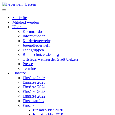
Startseite
Mitglied werden
Über uns
Kommando
Informationen
Kinderfeuerwehr
Jugendfeuerwehr
Fachgruppen
Brandschutzerziehung
Ortsfeuerwehren der Stadt Uelzen
Presse
Termine
Einsätze
Einsätze 2026
Einsätze 2025
Einsätze 2024
Einsätze 2023
Einsätze 2022
Einsatzarchiv
Einsatzbilder
Einsatzbilder 2020
Einsatzbilder 2019