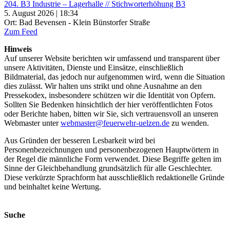
204. B3 Industrie – Lagerhalle // Stichworterhöhung B3
5. August 2026 | 18:34
Ort: Bad Bevensen - Klein Bünstorfer Straße
Zum Feed
Hinweis
Auf unserer Website berichten wir umfassend und transparent über
unsere Aktivitäten, Dienste und Einsätze, einschließlich
Bildmaterial, das jedoch nur aufgenommen wird, wenn die Situation
dies zulässt. Wir halten uns strikt und ohne Ausnahme an den
Pressekodex, insbesondere schützen wir die Identität von Opfern.
Sollten Sie Bedenken hinsichtlich der hier veröffentlichten Fotos
oder Berichte haben, bitten wir Sie, sich vertrauensvoll an unseren
Webmaster unter
webmaster@feuerwehr-uelzen.de
zu wenden.
Aus Gründen der besseren Lesbarkeit wird bei
Personenbezeichnungen und personenbezogenen Hauptwörtern in
der Regel die männliche Form verwendet. Diese Begriffe gelten im
Sinne der Gleichbehandlung grundsätzlich für alle Geschlechter.
Diese verkürzte Sprachform hat ausschließlich redaktionelle Gründe
und beinhaltet keine Wertung.
Suche