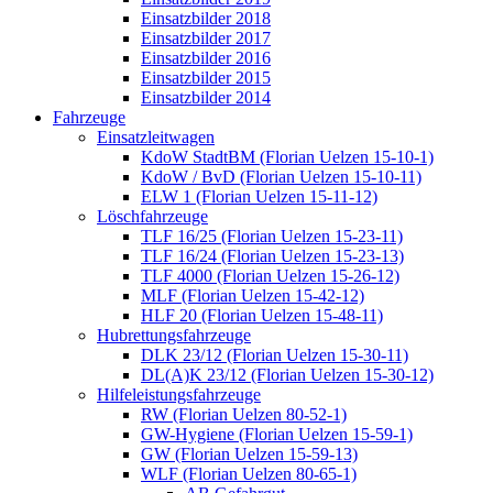
Einsatzbilder 2018
Einsatzbilder 2017
Einsatzbilder 2016
Einsatzbilder 2015
Einsatzbilder 2014
Fahrzeuge
Einsatzleitwagen
KdoW StadtBM (Florian Uelzen 15-10-1)
KdoW / BvD (Florian Uelzen 15-10-11)
ELW 1 (Florian Uelzen 15-11-12)
Löschfahrzeuge
TLF 16/25 (Florian Uelzen 15-23-11)
TLF 16/24 (Florian Uelzen 15-23-13)
TLF 4000 (Florian Uelzen 15-26-12)
MLF (Florian Uelzen 15-42-12)
HLF 20 (Florian Uelzen 15-48-11)
Hubrettungsfahrzeuge
DLK 23/12 (Florian Uelzen 15-30-11)
DL(A)K 23/12 (Florian Uelzen 15-30-12)
Hilfeleistungsfahrzeuge
RW (Florian Uelzen 80-52-1)
GW-Hygiene (Florian Uelzen 15-59-1)
GW (Florian Uelzen 15-59-13)
WLF (Florian Uelzen 80-65-1)