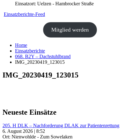
Einsatzort: Uelzen - Hambrocker Straße
Einsatzberichte-Feed
Mitglied werden
Home
Einsatzberichte
068. B2Y – Dachstuhlbrand
IMG_20230419_123015
IMG_20230419_123015
Neueste Einsätze
205. H DLK – Nachforderung DLAK zur Patientenrettung
6. August 2026 | 8:52
Ort: Nienwohlde - Zum Sowelaken