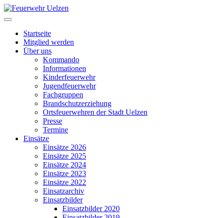
Startseite
Mitglied werden
Über uns
Kommando
Informationen
Kinderfeuerwehr
Jugendfeuerwehr
Fachgruppen
Brandschutzerziehung
Ortsfeuerwehren der Stadt Uelzen
Presse
Termine
Einsätze
Einsätze 2026
Einsätze 2025
Einsätze 2024
Einsätze 2023
Einsätze 2022
Einsatzarchiv
Einsatzbilder
Einsatzbilder 2020
Einsatzbilder 2019