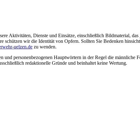
ere Aktivitäten, Dienste und Einsätze, einschließlich Bildmaterial, da
schützen wir die Identität von Opfern. Sollten Sie Bedenken hinsichtli
rwehr-uelzen.de
zu wenden.
en und personenbezogenen Hauptwörtern in der Regel die männliche Fo
usschließlich redaktionelle Gründe und beinhaltet keine Wertung.