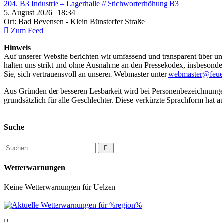
204. B3 Industrie – Lagerhalle // Stichworterhöhung B3
5. August 2026 | 18:34
Ort: Bad Bevensen - Klein Bünstorfer Straße
Zum Feed
Hinweis
Auf unserer Website berichten wir umfassend und transparent über uns
halten uns strikt und ohne Ausnahme an den Pressekodex, insbesondere 
Sie, sich vertrauensvoll an unseren Webmaster unter
webmaster@feue
Aus Gründen der besseren Lesbarkeit wird bei Personenbezeichnung
grundsätzlich für alle Geschlechter. Diese verkürzte Sprachform hat a
Suche
Suchen nach:
Wetterwarnungen
Keine Wetterwarnungen für Uelzen