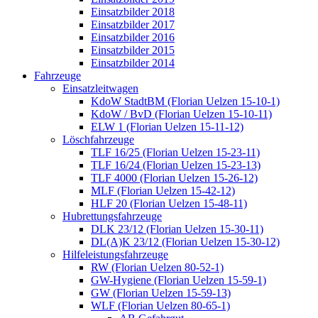
Einsatzbilder 2018
Einsatzbilder 2017
Einsatzbilder 2016
Einsatzbilder 2015
Einsatzbilder 2014
Fahrzeuge
Einsatzleitwagen
KdoW StadtBM (Florian Uelzen 15-10-1)
KdoW / BvD (Florian Uelzen 15-10-11)
ELW 1 (Florian Uelzen 15-11-12)
Löschfahrzeuge
TLF 16/25 (Florian Uelzen 15-23-11)
TLF 16/24 (Florian Uelzen 15-23-13)
TLF 4000 (Florian Uelzen 15-26-12)
MLF (Florian Uelzen 15-42-12)
HLF 20 (Florian Uelzen 15-48-11)
Hubrettungsfahrzeuge
DLK 23/12 (Florian Uelzen 15-30-11)
DL(A)K 23/12 (Florian Uelzen 15-30-12)
Hilfeleistungsfahrzeuge
RW (Florian Uelzen 80-52-1)
GW-Hygiene (Florian Uelzen 15-59-1)
GW (Florian Uelzen 15-59-13)
WLF (Florian Uelzen 80-65-1)