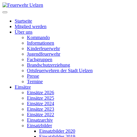
Startseite
Mitglied werden
Über uns
Kommando
Informationen
Kinderfeuerwehr
Jugendfeuerwehr
Fachgruppen
Brandschutzerziehung
Ortsfeuerwehren der Stadt Uelzen
Presse
Termine
Einsätze
Einsätze 2026
Einsätze 2025
Einsätze 2024
Einsätze 2023
Einsätze 2022
Einsatzarchiv
Einsatzbilder
Einsatzbilder 2020
Einsatzbilder 2019