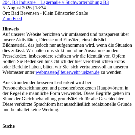
204. B3 Industrie – Lagerhalle // Stichworterhöhung B3
5. August 2026 | 18:34
Ort: Bad Bevensen - Klein Bünstorfer Straße
Zum Feed
Hinweis
Auf unserer Website berichten wir umfassend und transparent über
unsere Aktivitäten, Dienste und Einsätze, einschließlich
Bildmaterial, das jedoch nur aufgenommen wird, wenn die Situation
dies zulässt. Wir halten uns strikt und ohne Ausnahme an den
Pressekodex, insbesondere schützen wir die Identität von Opfern.
Sollten Sie Bedenken hinsichtlich der hier veröffentlichten Fotos
oder Berichte haben, bitten wir Sie, sich vertrauensvoll an unseren
Webmaster unter
webmaster@feuerwehr-uelzen.de
zu wenden.
Aus Gründen der besseren Lesbarkeit wird bei
Personenbezeichnungen und personenbezogenen Hauptwörtern in
der Regel die männliche Form verwendet. Diese Begriffe gelten im
Sinne der Gleichbehandlung grundsätzlich für alle Geschlechter.
Diese verkürzte Sprachform hat ausschließlich redaktionelle Gründe
und beinhaltet keine Wertung.
Suche