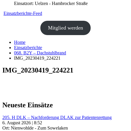
Einsatzort: Uelzen - Hambrocker Straße
Einsatzberichte-Feed
Mitglied werden
Home
Einsatzberichte
068. B2Y – Dachstuhlbrand
IMG_20230419_224221
IMG_20230419_224221
Neueste Einsätze
205. H DLK – Nachforderung DLAK zur Patientenrettung
6. August 2026 | 8:52
Ort: Nienwohlde - Zum Sowelaken