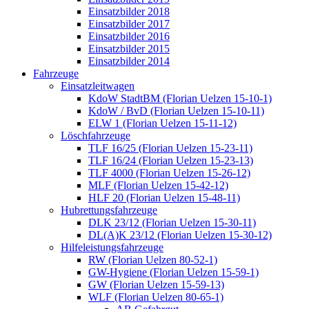
Einsatzbilder 2018
Einsatzbilder 2017
Einsatzbilder 2016
Einsatzbilder 2015
Einsatzbilder 2014
Fahrzeuge
Einsatzleitwagen
KdoW StadtBM (Florian Uelzen 15-10-1)
KdoW / BvD (Florian Uelzen 15-10-11)
ELW 1 (Florian Uelzen 15-11-12)
Löschfahrzeuge
TLF 16/25 (Florian Uelzen 15-23-11)
TLF 16/24 (Florian Uelzen 15-23-13)
TLF 4000 (Florian Uelzen 15-26-12)
MLF (Florian Uelzen 15-42-12)
HLF 20 (Florian Uelzen 15-48-11)
Hubrettungsfahrzeuge
DLK 23/12 (Florian Uelzen 15-30-11)
DL(A)K 23/12 (Florian Uelzen 15-30-12)
Hilfeleistungsfahrzeuge
RW (Florian Uelzen 80-52-1)
GW-Hygiene (Florian Uelzen 15-59-1)
GW (Florian Uelzen 15-59-13)
WLF (Florian Uelzen 80-65-1)