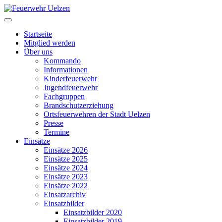
Startseite
Mitglied werden
Über uns
Kommando
Informationen
Kinderfeuerwehr
Jugendfeuerwehr
Fachgruppen
Brandschutzerziehung
Ortsfeuerwehren der Stadt Uelzen
Presse
Termine
Einsätze
Einsätze 2026
Einsätze 2025
Einsätze 2024
Einsätze 2023
Einsätze 2022
Einsatzarchiv
Einsatzbilder
Einsatzbilder 2020
Einsatzbilder 2019