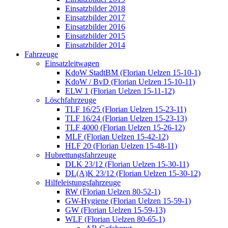
Einsatzbilder 2018
Einsatzbilder 2017
Einsatzbilder 2016
Einsatzbilder 2015
Einsatzbilder 2014
Fahrzeuge
Einsatzleitwagen
KdoW StadtBM (Florian Uelzen 15-10-1)
KdoW / BvD (Florian Uelzen 15-10-11)
ELW 1 (Florian Uelzen 15-11-12)
Löschfahrzeuge
TLF 16/25 (Florian Uelzen 15-23-11)
TLF 16/24 (Florian Uelzen 15-23-13)
TLF 4000 (Florian Uelzen 15-26-12)
MLF (Florian Uelzen 15-42-12)
HLF 20 (Florian Uelzen 15-48-11)
Hubrettungsfahrzeuge
DLK 23/12 (Florian Uelzen 15-30-11)
DL(A)K 23/12 (Florian Uelzen 15-30-12)
Hilfeleistungsfahrzeuge
RW (Florian Uelzen 80-52-1)
GW-Hygiene (Florian Uelzen 15-59-1)
GW (Florian Uelzen 15-59-13)
WLF (Florian Uelzen 80-65-1)