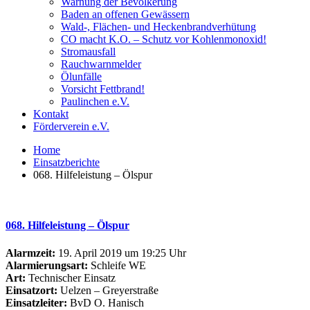
Warnung der Bevölkerung
Baden an offenen Gewässern
Wald-, Flächen- und Heckenbrandverhütung
CO macht K.O. – Schutz vor Kohlenmonoxid!
Stromausfall
Rauchwarnmelder
Ölunfälle
Vorsicht Fettbrand!
Paulinchen e.V.
Kontakt
Förderverein e.V.
Home
Einsatzberichte
068. Hilfeleistung – Ölspur
068. Hilfeleistung – Ölspur
Alarmzeit:
19. April 2019 um 19:25 Uhr
Alarmierungsart:
Schleife WE
Art:
Technischer Einsatz
Einsatzort:
Uelzen – Greyerstraße
Einsatzleiter:
BvD O. Hanisch