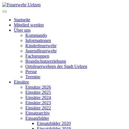
Startseite
Mitglied werden
Über uns
Kommando
Informationen
Kinderfeuerwehr
Jugendfeuerwehr
Fachgruppen
Brandschutzerziehung
Ortsfeuerwehren der Stadt Uelzen
Presse
Termine
Einsätze
Einsätze 2026
Einsätze 2025
Einsätze 2024
Einsätze 2023
Einsätze 2022
Einsatzarchiv
Einsatzbilder
Einsatzbilder 2020
Einsatzbilder 2019