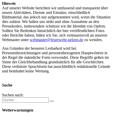
Hinweis
Auf unserer Website berichten wir umfassend und transparent über
unsere Aktivitäten, Dienste und Einsätze, einschließlich
Bildmaterial, das jedoch nur aufgenommen wird, wenn die Situation
dies zulässt. Wir halten uns strikt und ohne Ausnahme an den
Pressekodex, insbesondere schützen wir die Identität von Opfern.
Sollten Sie Bedenken hinsichtlich der hier veröffentlichten Fotos
oder Berichte haben, bitten wir Sie, sich vertrauensvoll an unseren
Webmaster unter
webmaster@feuerwehr-uelzen.de
zu wenden.
Aus Gründen der besseren Lesbarkeit wird bei
Personenbezeichnungen und personenbezogenen Hauptwörtern in
der Regel die männliche Form verwendet. Diese Begriffe gelten im
Sinne der Gleichbehandlung grundsätzlich für alle Geschlechter.
Diese verkürzte Sprachform hat ausschließlich redaktionelle Gründe
und beinhaltet keine Wertung.
Suche
Suchen nach:
Wetterwarnungen