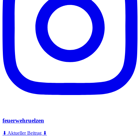
feuerwehruelzen
⬇ Aktueller Beitrag ⬇