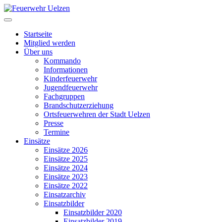
Startseite
Mitglied werden
Über uns
Kommando
Informationen
Kinderfeuerwehr
Jugendfeuerwehr
Fachgruppen
Brandschutzerziehung
Ortsfeuerwehren der Stadt Uelzen
Presse
Termine
Einsätze
Einsätze 2026
Einsätze 2025
Einsätze 2024
Einsätze 2023
Einsätze 2022
Einsatzarchiv
Einsatzbilder
Einsatzbilder 2020
Einsatzbilder 2019