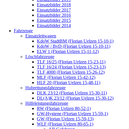
Einsatzbilder 2018
Einsatzbilder 2017
Einsatzbilder 2016
Einsatzbilder 2015
Einsatzbilder 2014
Fahrzeuge
Einsatzleitwagen
KdoW StadtBM (Florian Uelzen 15-10-1)
KdoW / BvD (Florian Uelzen 15-10-11)
ELW 1 (Florian Uelzen 15-11-12)
Löschfahrzeuge
TLF 16/25 (Florian Uelzen 15-23-11)
TLF 16/24 (Florian Uelzen 15-23-13)
TLF 4000 (Florian Uelzen 15-26-12)
MLF (Florian Uelzen 15-42-12)
HLF 20 (Florian Uelzen 15-48-11)
Hubrettungsfahrzeuge
DLK 23/12 (Florian Uelzen 15-30-11)
DL(A)K 23/12 (Florian Uelzen 15-30-12)
Hilfeleistungsfahrzeuge
RW (Florian Uelzen 80-52-1)
GW-Hygiene (Florian Uelzen 15-59-1)
GW (Florian Uelzen 15-59-13)
WLF (Florian Uelzen 80-65-1)