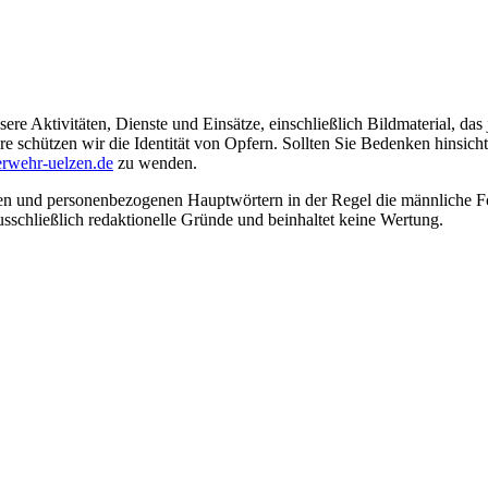
ere Aktivitäten, Dienste und Einsätze, einschließlich Bildmaterial, da
schützen wir die Identität von Opfern. Sollten Sie Bedenken hinsichtli
rwehr-uelzen.de
zu wenden.
en und personenbezogenen Hauptwörtern in der Regel die männliche Fo
usschließlich redaktionelle Gründe und beinhaltet keine Wertung.