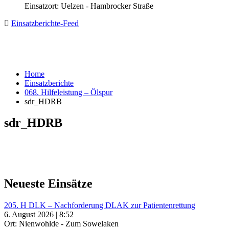
Einsatzort: Uelzen - Hambrocker Straße
Einsatzberichte-Feed
Home
Einsatzberichte
068. Hilfeleistung – Ölspur
sdr_HDRB
sdr_HDRB
Neueste Einsätze
205. H DLK – Nachforderung DLAK zur Patientenrettung
6. August 2026 | 8:52
Ort: Nienwohlde - Zum Sowelaken