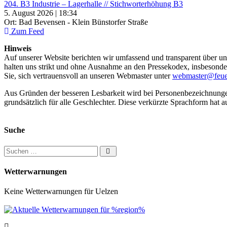
204. B3 Industrie – Lagerhalle // Stichworterhöhung B3
5. August 2026 | 18:34
Ort: Bad Bevensen - Klein Bünstorfer Straße
Zum Feed
Hinweis
Auf unserer Website berichten wir umfassend und transparent über uns
halten uns strikt und ohne Ausnahme an den Pressekodex, insbesondere 
Sie, sich vertrauensvoll an unseren Webmaster unter
webmaster@feue
Aus Gründen der besseren Lesbarkeit wird bei Personenbezeichnung
grundsätzlich für alle Geschlechter. Diese verkürzte Sprachform hat a
Suche
Suchen nach:
Wetterwarnungen
Keine Wetterwarnungen für Uelzen