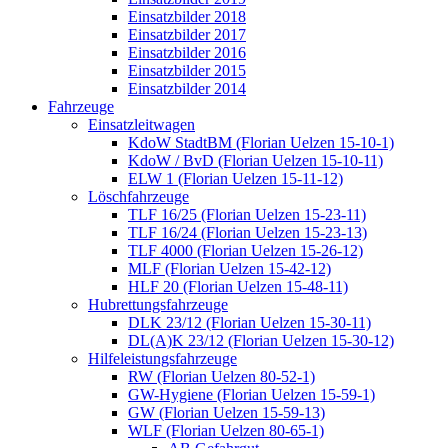
Einsatzbilder 2018
Einsatzbilder 2017
Einsatzbilder 2016
Einsatzbilder 2015
Einsatzbilder 2014
Fahrzeuge
Einsatzleitwagen
KdoW StadtBM (Florian Uelzen 15-10-1)
KdoW / BvD (Florian Uelzen 15-10-11)
ELW 1 (Florian Uelzen 15-11-12)
Löschfahrzeuge
TLF 16/25 (Florian Uelzen 15-23-11)
TLF 16/24 (Florian Uelzen 15-23-13)
TLF 4000 (Florian Uelzen 15-26-12)
MLF (Florian Uelzen 15-42-12)
HLF 20 (Florian Uelzen 15-48-11)
Hubrettungsfahrzeuge
DLK 23/12 (Florian Uelzen 15-30-11)
DL(A)K 23/12 (Florian Uelzen 15-30-12)
Hilfeleistungsfahrzeuge
RW (Florian Uelzen 80-52-1)
GW-Hygiene (Florian Uelzen 15-59-1)
GW (Florian Uelzen 15-59-13)
WLF (Florian Uelzen 80-65-1)