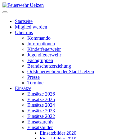
Startseite
Mitglied werden
Über uns
Kommando
Informationen
Kinderfeuerwehr
Jugendfeuerwehr
Fachgruppen
Brandschutzerziehung
Ortsfeuerwehren der Stadt Uelzen
Presse
Termine
Einsätze
Einsätze 2026
Einsätze 2025
Einsätze 2024
Einsätze 2023
Einsätze 2022
Einsatzarchiv
Einsatzbilder
Einsatzbilder 2020
Einsatzbilder 2019