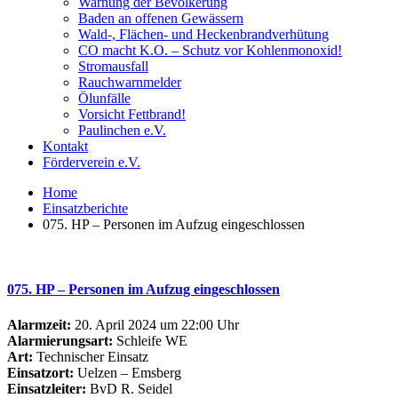
Warnung der Bevölkerung
Baden an offenen Gewässern
Wald-, Flächen- und Heckenbrandverhütung
CO macht K.O. – Schutz vor Kohlenmonoxid!
Stromausfall
Rauchwarnmelder
Ölunfälle
Vorsicht Fettbrand!
Paulinchen e.V.
Kontakt
Förderverein e.V.
Home
Einsatzberichte
075. HP – Personen im Aufzug eingeschlossen
075. HP – Personen im Aufzug eingeschlossen
Alarmzeit:
20. April 2024 um 22:00 Uhr
Alarmierungsart:
Schleife WE
Art:
Technischer Einsatz
Einsatzort:
Uelzen – Emsberg
Einsatzleiter:
BvD R. Seidel