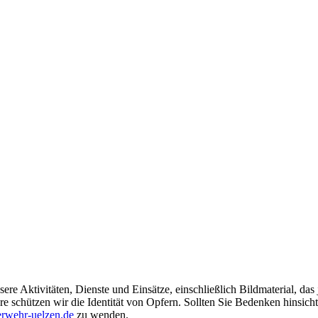
ere Aktivitäten, Dienste und Einsätze, einschließlich Bildmaterial, da
schützen wir die Identität von Opfern. Sollten Sie Bedenken hinsichtli
rwehr-uelzen.de
zu wenden.