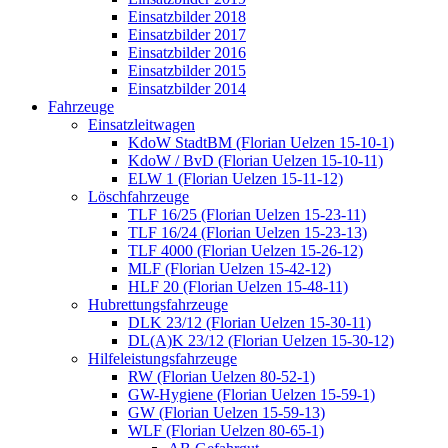
Einsatzbilder 2018
Einsatzbilder 2017
Einsatzbilder 2016
Einsatzbilder 2015
Einsatzbilder 2014
Fahrzeuge
Einsatzleitwagen
KdoW StadtBM (Florian Uelzen 15-10-1)
KdoW / BvD (Florian Uelzen 15-10-11)
ELW 1 (Florian Uelzen 15-11-12)
Löschfahrzeuge
TLF 16/25 (Florian Uelzen 15-23-11)
TLF 16/24 (Florian Uelzen 15-23-13)
TLF 4000 (Florian Uelzen 15-26-12)
MLF (Florian Uelzen 15-42-12)
HLF 20 (Florian Uelzen 15-48-11)
Hubrettungsfahrzeuge
DLK 23/12 (Florian Uelzen 15-30-11)
DL(A)K 23/12 (Florian Uelzen 15-30-12)
Hilfeleistungsfahrzeuge
RW (Florian Uelzen 80-52-1)
GW-Hygiene (Florian Uelzen 15-59-1)
GW (Florian Uelzen 15-59-13)
WLF (Florian Uelzen 80-65-1)