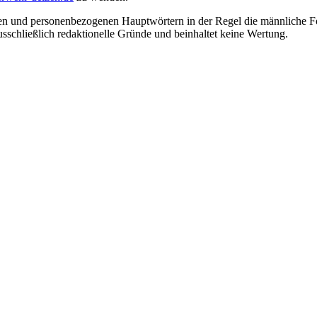
en und personenbezogenen Hauptwörtern in der Regel die männliche Fo
usschließlich redaktionelle Gründe und beinhaltet keine Wertung.