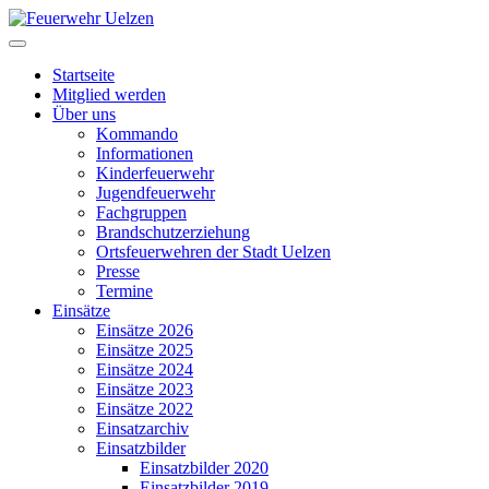
Startseite
Mitglied werden
Über uns
Kommando
Informationen
Kinderfeuerwehr
Jugendfeuerwehr
Fachgruppen
Brandschutzerziehung
Ortsfeuerwehren der Stadt Uelzen
Presse
Termine
Einsätze
Einsätze 2026
Einsätze 2025
Einsätze 2024
Einsätze 2023
Einsätze 2022
Einsatzarchiv
Einsatzbilder
Einsatzbilder 2020
Einsatzbilder 2019