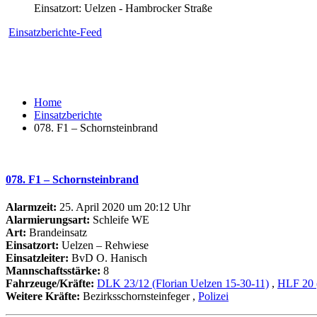
Einsatzort: Uelzen - Hambrocker Straße
Einsatzberichte-Feed
Home
Einsatzberichte
078. F1 – Schornsteinbrand
078. F1 – Schornsteinbrand
Alarmzeit:
25. April 2020 um 20:12 Uhr
Alarmierungsart:
Schleife WE
Art:
Brandeinsatz
Einsatzort:
Uelzen – Rehwiese
Einsatzleiter:
BvD O. Hanisch
Mannschaftsstärke:
8
Fahrzeuge/Kräfte:
DLK 23/12 (Florian Uelzen 15-30-11)
,
HLF 20 (
Weitere Kräfte:
Bezirksschornsteinfeger
,
Polizei