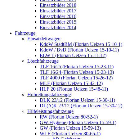
Einsatzbilder 2018
Einsatzbilder 2017
Einsatzbilder 2016
Einsatzbilder 2015
Einsatzbilder 2014
Fahrzeuge
Einsatzleitwagen
KdoW StadtBM (Florian Uelzen 15-10-1)
KdoW / BvD (Florian Uelzen 15-10-11)
ELW 1 (Florian Uelzen 15-11-12)
Löschfahrzeuge
TLF 16/25 (Florian Uelzen 15-23-11)
TLF 16/24 (Florian Uelzen 15-23-13)
TLF 4000 (Florian Uelzen 15-26-12)
MLF (Florian Uelzen 15-42-12)
HLF 20 (Florian Uelzen 15-48-11)
Hubrettungsfahrzeuge
DLK 23/12 (Florian Uelzen 15-30-11)
DL(A)K 23/12 (Florian Uelzen 15-30-12)
Hilfeleistungsfahrzeuge
RW (Florian Uelzen 80-52-1)
GW-Hygiene (Florian Uelzen 15-59-1)
GW (Florian Uelzen 15-59-13)
WLF (Florian Uelzen 80-65-1)