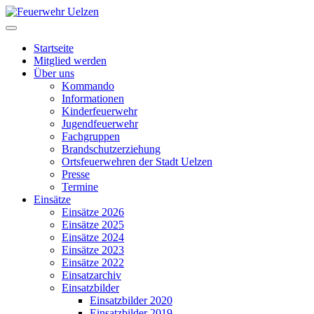
Startseite
Mitglied werden
Über uns
Kommando
Informationen
Kinderfeuerwehr
Jugendfeuerwehr
Fachgruppen
Brandschutzerziehung
Ortsfeuerwehren der Stadt Uelzen
Presse
Termine
Einsätze
Einsätze 2026
Einsätze 2025
Einsätze 2024
Einsätze 2023
Einsätze 2022
Einsatzarchiv
Einsatzbilder
Einsatzbilder 2020
Einsatzbilder 2019