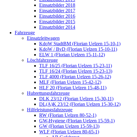
Einsatzbilder 2018
Einsatzbilder 2017
Einsatzbilder 2016
Einsatzbilder 2015
Einsatzbilder 2014
Fahrzeuge
Einsatzleitwagen
KdoW StadtBM (Florian Uelzen 15-10-1)
KdoW / BvD (Florian Uelzen 15-10-11)
ELW 1 (Florian Uelzen 15-11-12)
Löschfahrzeuge
TLF 16/25 (Florian Uelzen 15-23-11)
TLF 16/24 (Florian Uelzen 15-23-13)
TLF 4000 (Florian Uelzen 15-26-12)
MLF (Florian Uelzen 15-42-12)
HLF 20 (Florian Uelzen 15-48-11)
Hubrettungsfahrzeuge
DLK 23/12 (Florian Uelzen 15-30-11)
DL(A)K 23/12 (Florian Uelzen 15-30-12)
Hilfeleistungsfahrzeuge
RW (Florian Uelzen 80-52-1)
GW-Hygiene (Florian Uelzen 15-59-1)
GW (Florian Uelzen 15-59-13)
WLF (Florian Uelzen 80-65-1)