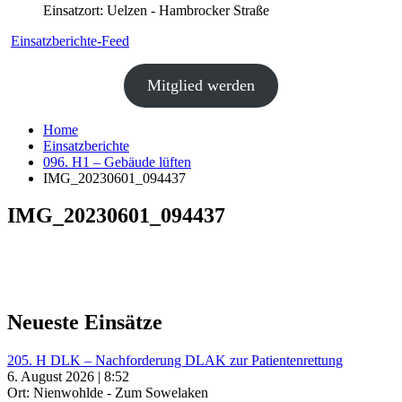
Einsatzort: Uelzen - Hambrocker Straße
Einsatzberichte-Feed
Mitglied werden
Home
Einsatzberichte
096. H1 – Gebäude lüften
IMG_20230601_094437
IMG_20230601_094437
Neueste Einsätze
205. H DLK – Nachforderung DLAK zur Patientenrettung
6. August 2026 | 8:52
Ort: Nienwohlde - Zum Sowelaken