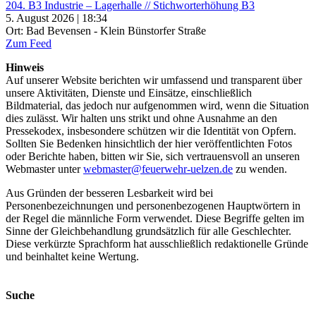
204. B3 Industrie – Lagerhalle // Stichworterhöhung B3
5. August 2026 | 18:34
Ort: Bad Bevensen - Klein Bünstorfer Straße
Zum Feed
Hinweis
Auf unserer Website berichten wir umfassend und transparent über
unsere Aktivitäten, Dienste und Einsätze, einschließlich
Bildmaterial, das jedoch nur aufgenommen wird, wenn die Situation
dies zulässt. Wir halten uns strikt und ohne Ausnahme an den
Pressekodex, insbesondere schützen wir die Identität von Opfern.
Sollten Sie Bedenken hinsichtlich der hier veröffentlichten Fotos
oder Berichte haben, bitten wir Sie, sich vertrauensvoll an unseren
Webmaster unter
webmaster@feuerwehr-uelzen.de
zu wenden.
Aus Gründen der besseren Lesbarkeit wird bei
Personenbezeichnungen und personenbezogenen Hauptwörtern in
der Regel die männliche Form verwendet. Diese Begriffe gelten im
Sinne der Gleichbehandlung grundsätzlich für alle Geschlechter.
Diese verkürzte Sprachform hat ausschließlich redaktionelle Gründe
und beinhaltet keine Wertung.
Suche