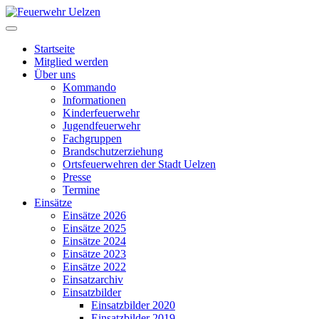
Startseite
Mitglied werden
Über uns
Kommando
Informationen
Kinderfeuerwehr
Jugendfeuerwehr
Fachgruppen
Brandschutzerziehung
Ortsfeuerwehren der Stadt Uelzen
Presse
Termine
Einsätze
Einsätze 2026
Einsätze 2025
Einsätze 2024
Einsätze 2023
Einsätze 2022
Einsatzarchiv
Einsatzbilder
Einsatzbilder 2020
Einsatzbilder 2019