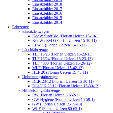
Einsatzbilder 2018
Einsatzbilder 2017
Einsatzbilder 2016
Einsatzbilder 2015
Einsatzbilder 2014
Fahrzeuge
Einsatzleitwagen
KdoW StadtBM (Florian Uelzen 15-10-1)
KdoW / BvD (Florian Uelzen 15-10-11)
ELW 1 (Florian Uelzen 15-11-12)
Löschfahrzeuge
TLF 16/25 (Florian Uelzen 15-23-11)
TLF 16/24 (Florian Uelzen 15-23-13)
TLF 4000 (Florian Uelzen 15-26-12)
MLF (Florian Uelzen 15-42-12)
HLF 20 (Florian Uelzen 15-48-11)
Hubrettungsfahrzeuge
DLK 23/12 (Florian Uelzen 15-30-11)
DL(A)K 23/12 (Florian Uelzen 15-30-12)
Hilfeleistungsfahrzeuge
RW (Florian Uelzen 80-52-1)
GW-Hygiene (Florian Uelzen 15-59-1)
GW (Florian Uelzen 15-59-13)
WLF (Florian Uelzen 80-65-1)