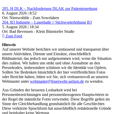
205. H DLK – Nachforderung DLAK zur Patientenrettung
6. August 2026 | 8:52
Ort: Nienwohlde - Zum Sowelaken
204. B3 Industrie – Lagerhalle // Stichworterhöhung B3
5. August 2026 | 18:34
Ort: Bad Bevensen - Klein Bünstorfer Straße
Zum Feed
Hinweis
Auf unserer Website berichten wir umfassend und transparent über
unsere Aktivitäten, Dienste und Einsätze, einschließlich
Bildmaterial, das jedoch nur aufgenommen wird, wenn die Situation
dies zulässt. Wir halten uns strikt und ohne Ausnahme an den
Pressekodex, insbesondere schützen wir die Identität von Opfern.
Sollten Sie Bedenken hinsichtlich der hier veröffentlichten Fotos
oder Berichte haben, bitten wir Sie, sich vertrauensvoll an unseren
Webmaster unter
webmaster@feuerwehr-uelzen.de
zu wenden.
Aus Gründen der besseren Lesbarkeit wird bei
Personenbezeichnungen und personenbezogenen Hauptwörtern in
der Regel die männliche Form verwendet. Diese Begriffe gelten im
Sinne der Gleichbehandlung grundsätzlich für alle Geschlechter.
Diese verkürzte Sprachform hat ausschließlich redaktionelle Gründe
und beinhaltet keine Wertung.