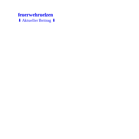
feuerwehruelzen
⬇ Aktueller Beitrag ⬇