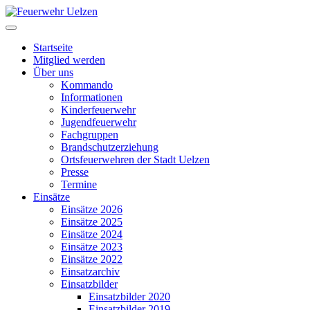
Startseite
Mitglied werden
Über uns
Kommando
Informationen
Kinderfeuerwehr
Jugendfeuerwehr
Fachgruppen
Brandschutzerziehung
Ortsfeuerwehren der Stadt Uelzen
Presse
Termine
Einsätze
Einsätze 2026
Einsätze 2025
Einsätze 2024
Einsätze 2023
Einsätze 2022
Einsatzarchiv
Einsatzbilder
Einsatzbilder 2020
Einsatzbilder 2019