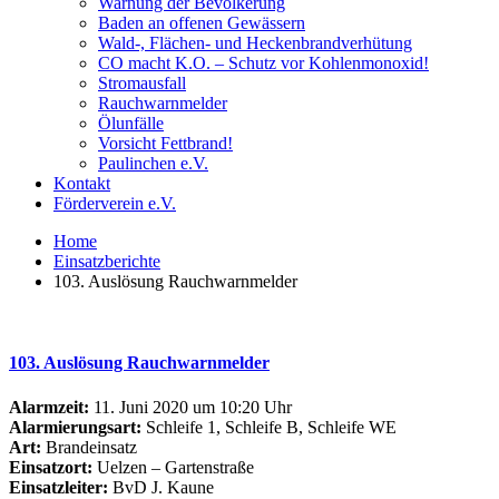
Warnung der Bevölkerung
Baden an offenen Gewässern
Wald-, Flächen- und Heckenbrandverhütung
CO macht K.O. – Schutz vor Kohlenmonoxid!
Stromausfall
Rauchwarnmelder
Ölunfälle
Vorsicht Fettbrand!
Paulinchen e.V.
Kontakt
Förderverein e.V.
Home
Einsatzberichte
103. Auslösung Rauchwarnmelder
103. Auslösung Rauchwarnmelder
Alarmzeit:
11. Juni 2020 um 10:20 Uhr
Alarmierungsart:
Schleife 1, Schleife B, Schleife WE
Art:
Brandeinsatz
Einsatzort:
Uelzen – Gartenstraße
Einsatzleiter:
BvD J. Kaune