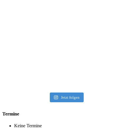
Jetzt folgen
Termine
Keine Termine