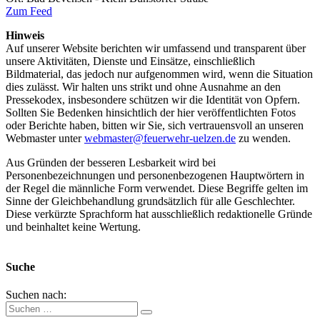
Zum Feed
Hinweis
Auf unserer Website berichten wir umfassend und transparent über
unsere Aktivitäten, Dienste und Einsätze, einschließlich
Bildmaterial, das jedoch nur aufgenommen wird, wenn die Situation
dies zulässt. Wir halten uns strikt und ohne Ausnahme an den
Pressekodex, insbesondere schützen wir die Identität von Opfern.
Sollten Sie Bedenken hinsichtlich der hier veröffentlichten Fotos
oder Berichte haben, bitten wir Sie, sich vertrauensvoll an unseren
Webmaster unter
webmaster@feuerwehr-uelzen.de
zu wenden.
Aus Gründen der besseren Lesbarkeit wird bei
Personenbezeichnungen und personenbezogenen Hauptwörtern in
der Regel die männliche Form verwendet. Diese Begriffe gelten im
Sinne der Gleichbehandlung grundsätzlich für alle Geschlechter.
Diese verkürzte Sprachform hat ausschließlich redaktionelle Gründe
und beinhaltet keine Wertung.
Suche
Suchen nach: