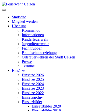
Startseite
Mitglied werden
Über uns
Kommando
Informationen
Kinderfeuerwehr
Jugendfeuerwehr
Fachgruppen
Brandschutzerziehung
Ortsfeuerwehren der Stadt Uelzen
Presse
Termine
Einsätze
Einsätze 2026
Einsätze 2025
Einsätze 2024
Einsätze 2023
Einsätze 2022
Einsatzarchiv
Einsatzbilder
Einsatzbilder 2020
Einsatzbilder 2019