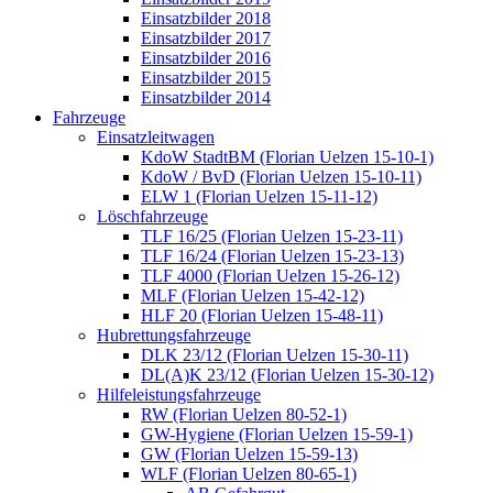
Einsatzbilder 2018
Einsatzbilder 2017
Einsatzbilder 2016
Einsatzbilder 2015
Einsatzbilder 2014
Fahrzeuge
Einsatzleitwagen
KdoW StadtBM (Florian Uelzen 15-10-1)
KdoW / BvD (Florian Uelzen 15-10-11)
ELW 1 (Florian Uelzen 15-11-12)
Löschfahrzeuge
TLF 16/25 (Florian Uelzen 15-23-11)
TLF 16/24 (Florian Uelzen 15-23-13)
TLF 4000 (Florian Uelzen 15-26-12)
MLF (Florian Uelzen 15-42-12)
HLF 20 (Florian Uelzen 15-48-11)
Hubrettungsfahrzeuge
DLK 23/12 (Florian Uelzen 15-30-11)
DL(A)K 23/12 (Florian Uelzen 15-30-12)
Hilfeleistungsfahrzeuge
RW (Florian Uelzen 80-52-1)
GW-Hygiene (Florian Uelzen 15-59-1)
GW (Florian Uelzen 15-59-13)
WLF (Florian Uelzen 80-65-1)