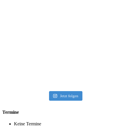
Jetzt folgen
Termine
Keine Termine