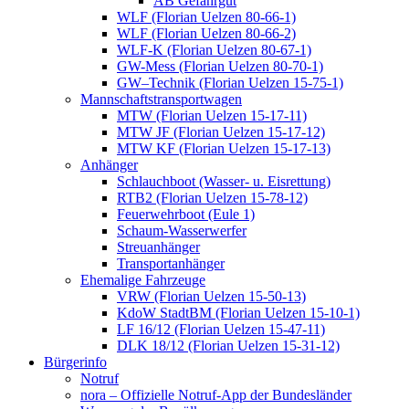
AB Gefahrgut
WLF (Florian Uelzen 80-66-1)
WLF (Florian Uelzen 80-66-2)
WLF-K (Florian Uelzen 80-67-1)
GW-Mess (Florian Uelzen 80-70-1)
GW–Technik (Florian Uelzen 15-75-1)
Mannschaftstransportwagen
MTW (Florian Uelzen 15-17-11)
MTW JF (Florian Uelzen 15-17-12)
MTW KF (Florian Uelzen 15-17-13)
Anhänger
Schlauchboot (Wasser- u. Eisrettung)
RTB2 (Florian Uelzen 15-78-12)
Feuerwehrboot (Eule 1)
Schaum-Wasserwerfer
Streuanhänger
Transportanhänger
Ehemalige Fahrzeuge
VRW (Florian Uelzen 15-50-13)
KdoW StadtBM (Florian Uelzen 15-10-1)
LF 16/12 (Florian Uelzen 15-47-11)
DLK 18/12 (Florian Uelzen 15-31-12)
Bürgerinfo
Notruf
nora – Offizielle Notruf-App der Bundesländer