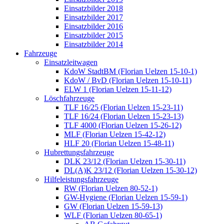
Einsatzbilder 2018
Einsatzbilder 2017
Einsatzbilder 2016
Einsatzbilder 2015
Einsatzbilder 2014
Fahrzeuge
Einsatzleitwagen
KdoW StadtBM (Florian Uelzen 15-10-1)
KdoW / BvD (Florian Uelzen 15-10-11)
ELW 1 (Florian Uelzen 15-11-12)
Löschfahrzeuge
TLF 16/25 (Florian Uelzen 15-23-11)
TLF 16/24 (Florian Uelzen 15-23-13)
TLF 4000 (Florian Uelzen 15-26-12)
MLF (Florian Uelzen 15-42-12)
HLF 20 (Florian Uelzen 15-48-11)
Hubrettungsfahrzeuge
DLK 23/12 (Florian Uelzen 15-30-11)
DL(A)K 23/12 (Florian Uelzen 15-30-12)
Hilfeleistungsfahrzeuge
RW (Florian Uelzen 80-52-1)
GW-Hygiene (Florian Uelzen 15-59-1)
GW (Florian Uelzen 15-59-13)
WLF (Florian Uelzen 80-65-1)