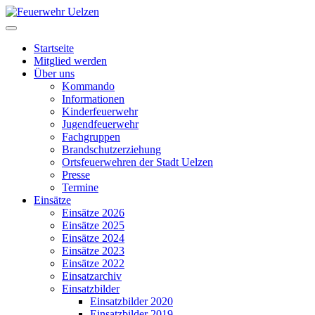
Startseite
Mitglied werden
Über uns
Kommando
Informationen
Kinderfeuerwehr
Jugendfeuerwehr
Fachgruppen
Brandschutzerziehung
Ortsfeuerwehren der Stadt Uelzen
Presse
Termine
Einsätze
Einsätze 2026
Einsätze 2025
Einsätze 2024
Einsätze 2023
Einsätze 2022
Einsatzarchiv
Einsatzbilder
Einsatzbilder 2020
Einsatzbilder 2019