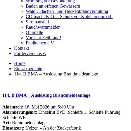
Warnung der Bevölkerung
Baden an offenen Gewässern
Wald-, Flächen- und Heckenbrandverhütung
CO macht K.O. – Schutz vor Kohlenmonoxid!
Stromausfall
Rauchwarnmelder
Ölunfälle
Vorsicht Fettbrand!
Paulinchen e.V.
Kontakt
Förderverein e.V.
Home
Einsatzberichte
114. B BMA – Auslösung Brandmeldeanlage
114. B BMA – Auslösung Brandmeldeanlage
Alarmzeit:
16. Mai 2026 um 5:49 Uhr
Alarmierungsart:
Einzelruf BvD, Schleife 1, Schleife Führung,
Schleife WE
Art:
Brandmeldeanlage
Einsatzort:
Uelzen – An der Zuckerfabrik