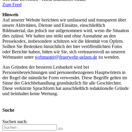
Zum Feed
Hinweis
Auf unserer Website berichten wir umfassend und transparent über
unsere Aktivitäten, Dienste und Einsätze, einschließlich
Bildmaterial, das jedoch nur aufgenommen wird, wenn die Situation
dies zulässt. Wir halten uns strikt und ohne Ausnahme an den
Pressekodex, insbesondere schützen wir die Identität von Opfern.
Sollten Sie Bedenken hinsichtlich der hier veröffentlichten Fotos
oder Berichte haben, bitten wir Sie, sich vertrauensvoll an unseren
Webmaster unter
webmaster@feuerwehr-uelzen.de
zu wenden.
Aus Gründen der besseren Lesbarkeit wird bei
Personenbezeichnungen und personenbezogenen Hauptwörtern in
der Regel die männliche Form verwendet. Diese Begriffe gelten im
Sinne der Gleichbehandlung grundsätzlich für alle Geschlechter.
Diese verkürzte Sprachform hat ausschließlich redaktionelle Gründe
und beinhaltet keine Wertung.
Suche
Suchen nach: