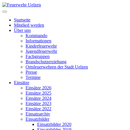
Startseite
Mitglied werden
Über uns
Kommando
Informationen
Kinderfeuerwehr
Jugendfeuerwehr
Fachgruppen
Brandschutzerziehung
Ortsfeuerwehren der Stadt Uelzen
Presse
Termine
Einsätze
Einsätze 2026
Einsätze 2025
Einsätze 2024
Einsätze 2023
Einsätze 2022
Einsatzarchiv
Einsatzbilder
Einsatzbilder 2020
Einsatzbilder 2019