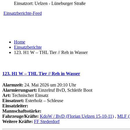
Einsatzort: Uelzen - Lüneburger Straße
Einsatzberichte-Feed
Home
Einsatzberichte
123. H1 W – THL Tier // Reh in Wasser
123. H1 W – THL Tier // Reh in Wasser
Alarmzeit:
24. Mai 2026 um 20:10 Uhr
Alarmierungsart:
Einzelruf BvD, Schleife Boot
Art:
Technischer Einsatz
Einsatzort:
Esterholz – Schleuse
Einsatzleiter:
Mannschaftsstärke:
Fahrzeuge/Kräfte:
KdoW / BvD (Florian Uelzen 15-10-11)
,
MLF (F
Weitere Kräfte:
FF Stederdorf