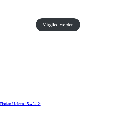
Mitglied werden
lorian Uelzen 15-42-12)