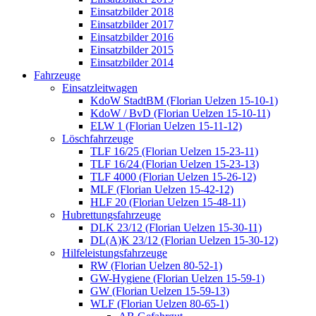
Einsatzbilder 2018
Einsatzbilder 2017
Einsatzbilder 2016
Einsatzbilder 2015
Einsatzbilder 2014
Fahrzeuge
Einsatzleitwagen
KdoW StadtBM (Florian Uelzen 15-10-1)
KdoW / BvD (Florian Uelzen 15-10-11)
ELW 1 (Florian Uelzen 15-11-12)
Löschfahrzeuge
TLF 16/25 (Florian Uelzen 15-23-11)
TLF 16/24 (Florian Uelzen 15-23-13)
TLF 4000 (Florian Uelzen 15-26-12)
MLF (Florian Uelzen 15-42-12)
HLF 20 (Florian Uelzen 15-48-11)
Hubrettungsfahrzeuge
DLK 23/12 (Florian Uelzen 15-30-11)
DL(A)K 23/12 (Florian Uelzen 15-30-12)
Hilfeleistungsfahrzeuge
RW (Florian Uelzen 80-52-1)
GW-Hygiene (Florian Uelzen 15-59-1)
GW (Florian Uelzen 15-59-13)
WLF (Florian Uelzen 80-65-1)