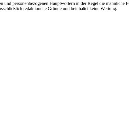
en und personenbezogenen Hauptwörtern in der Regel die männliche Fo
usschließlich redaktionelle Gründe und beinhaltet keine Wertung.