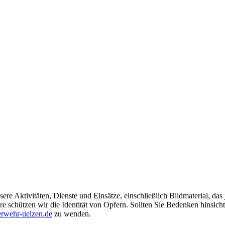
ere Aktivitäten, Dienste und Einsätze, einschließlich Bildmaterial, da
schützen wir die Identität von Opfern. Sollten Sie Bedenken hinsichtli
rwehr-uelzen.de
zu wenden.