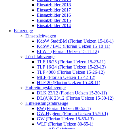
Einsatzbilder 2018
Einsatzbilder 2017
Einsatzbilder 2016
Einsatzbilder 2015
Einsatzbilder 2014
Fahrzeuge
Einsatzleitwagen
KdoW StadtBM (Florian Uelzen 15-10-1)
KdoW / BvD (Florian Uelzen 15-10-11)
ELW 1 (Florian Uelzen 15-11-12)
Löschfahrzeuge
TLF 16/25 (Florian Uelzen 15-23-11)
TLF 16/24 (Florian Uelzen 15-23-13)
TLF 4000 (Florian Uelzen 15-26-12)
MLF (Florian Uelzen 15-42-12)
HLF 20 (Florian Uelzen 15-48-11)
Hubrettungsfahrzeuge
DLK 23/12 (Florian Uelzen 15-30-11)
DL(A)K 23/12 (Florian Uelzen 15-30-12)
Hilfeleistungsfahrzeuge
RW (Florian Uelzen 80-52-1)
GW-Hygiene (Florian Uelzen 15-59-1)
GW (Florian Uelzen 15-59-13)
WLF (Florian Uelzen 80-65-1)