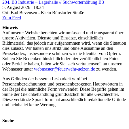
204. B3 Industrie – Lagerhalle // Stichworterhöhung B3
5. August 2026 | 18:34
Ort: Bad Bevensen - Klein Bünstorfer Straße
Zum Feed
Hinweis
Auf unserer Website berichten wir umfassend und transparent über
unsere Aktivitäten, Dienste und Einsätze, einschließlich
Bildmaterial, das jedoch nur aufgenommen wird, wenn die Situation
dies zulässt. Wir halten uns strikt und ohne Ausnahme an den
Pressekodex, insbesondere schützen wir die Identität von Opfern.
Sollten Sie Bedenken hinsichtlich der hier veröffentlichten Fotos
oder Berichte haben, bitten wir Sie, sich vertrauensvoll an unseren
Webmaster unter
webmaster@feuerwehr-uelzen.de
zu wenden.
Aus Gründen der besseren Lesbarkeit wird bei
Personenbezeichnungen und personenbezogenen Hauptwörtern in
der Regel die männliche Form verwendet. Diese Begriffe gelten im
Sinne der Gleichbehandlung grundsätzlich für alle Geschlechter.
Diese verkürzte Sprachform hat ausschließlich redaktionelle Gründe
und beinhaltet keine Wertung.
Suche