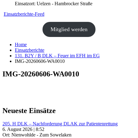
Einsatzort: Uelzen - Hambrocker Straße
Einsatzberichte-Feed
Mitglied werden
Home
Einsatzberichte
131. B2Y / B DLK – Feuer im EFH im EG
IMG-20260606-WA0010
IMG-20260606-WA0010
Neueste Einsätze
205. H DLK – Nachforderung DLAK zur Patientenrettung
6. August 2026 | 8:52
Ort: Nienwohlde - Zum Sowelaken