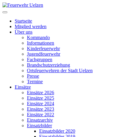
Startseite
Mitglied werden
Über uns
Kommando
Informationen
Kinderfeuerwehr
Jugendfeuerwehr
Fachgruppen
Brandschutzerziehung
Ortsfeuerwehren der Stadt Uelzen
Presse
Termine
Einsätze
Einsätze 2026
Einsätze 2025
Einsätze 2024
Einsätze 2023
Einsätze 2022
Einsatzarchiv
Einsatzbilder
Einsatzbilder 2020
Einsatzbilder 2019