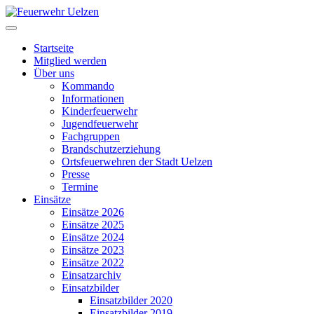
Startseite
Mitglied werden
Über uns
Kommando
Informationen
Kinderfeuerwehr
Jugendfeuerwehr
Fachgruppen
Brandschutzerziehung
Ortsfeuerwehren der Stadt Uelzen
Presse
Termine
Einsätze
Einsätze 2026
Einsätze 2025
Einsätze 2024
Einsätze 2023
Einsätze 2022
Einsatzarchiv
Einsatzbilder
Einsatzbilder 2020
Einsatzbilder 2019