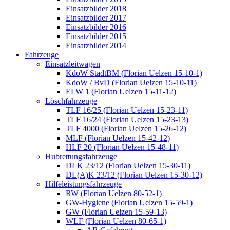
Einsatzbilder 2018
Einsatzbilder 2017
Einsatzbilder 2016
Einsatzbilder 2015
Einsatzbilder 2014
Fahrzeuge
Einsatzleitwagen
KdoW StadtBM (Florian Uelzen 15-10-1)
KdoW / BvD (Florian Uelzen 15-10-11)
ELW 1 (Florian Uelzen 15-11-12)
Löschfahrzeuge
TLF 16/25 (Florian Uelzen 15-23-11)
TLF 16/24 (Florian Uelzen 15-23-13)
TLF 4000 (Florian Uelzen 15-26-12)
MLF (Florian Uelzen 15-42-12)
HLF 20 (Florian Uelzen 15-48-11)
Hubrettungsfahrzeuge
DLK 23/12 (Florian Uelzen 15-30-11)
DL(A)K 23/12 (Florian Uelzen 15-30-12)
Hilfeleistungsfahrzeuge
RW (Florian Uelzen 80-52-1)
GW-Hygiene (Florian Uelzen 15-59-1)
GW (Florian Uelzen 15-59-13)
WLF (Florian Uelzen 80-65-1)