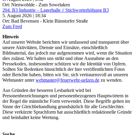
Ort: Nienwohlde - Zum Sowelaken
204. B3 Industrie – Lagerhalle // Stichworterhöhung B3
5. August 2026 | 18:34
Ort: Bad Bevensen - Klein Bünstorfer Straße
Zum Feed
Hinweis
Auf unserer Website berichten wir umfassend und transparent über
unsere Aktivitäten, Dienste und Einsätze, einschließlich
Bildmaterial, das jedoch nur aufgenommen wird, wenn die Situation
dies zulässt. Wir halten uns strikt und ohne Ausnahme an den
Pressekodex, insbesondere schützen wir die Identität von Opfern.
Sollten Sie Bedenken hinsichtlich der hier veröffentlichten Fotos
oder Berichte haben, bitten wir Sie, sich vertrauensvoll an unseren
Webmaster unter
webmaster@feuerwehr-uelzen.de
zu wenden.
Aus Gründen der besseren Lesbarkeit wird bei
Personenbezeichnungen und personenbezogenen Hauptwörtern in
der Regel die männliche Form verwendet. Diese Begriffe gelten im
Sinne der Gleichbehandlung grundsätzlich für alle Geschlechter.
Diese verkürzte Sprachform hat ausschließlich redaktionelle Gründe
und beinhaltet keine Wertung.
Suche