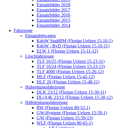
Einsatzbilder 2018
Einsatzbilder 2017
Einsatzbilder 2016
Einsatzbilder 2015
Einsatzbilder 2014
Fahrzeuge
Einsatzleitwagen
KdoW StadtBM (Florian Uelzen 15-10-1)
KdoW / BvD (Florian Uelzen 15-10-11)
ELW 1 (Florian Uelzen 15-11-12)
Löschfahrzeuge
TLF 16/25 (Florian Uelzen 15-23-11)
TLF 16/24 (Florian Uelzen 15-23-13)
TLF 4000 (Florian Uelzen 15-26-12)
MLF (Florian Uelzen 15-42-12)
HLF 20 (Florian Uelzen 15-48-11)
Hubrettungsfahrzeuge
DLK 23/12 (Florian Uelzen 15-30-11)
DL(A)K 23/12 (Florian Uelzen 15-30-12)
Hilfeleistungsfahrzeuge
RW (Florian Uelzen 80-52-1)
GW-Hygiene (Florian Uelzen 15-59-1)
GW (Florian Uelzen 15-59-13)
WLF (Florian Uelzen 80-65-1)