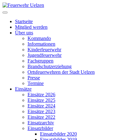
Startseite
Mitglied werden
Über uns
Kommando
Informationen
Kinderfeuerwehr
Jugendfeuerwehr
Fachgruppen
Brandschutzerziehung
Ortsfeuerwehren der Stadt Uelzen
Presse
Termine
Einsätze
Einsätze 2026
Einsätze 2025
Einsätze 2024
Einsätze 2023
Einsätze 2022
Einsatzarchiv
Einsatzbilder
Einsatzbilder 2020
Einsatzbilder 2019