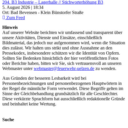
204. B3 Industrie – Lagerhalle // Stichworterhöhung B3
5. August 2026 | 18:34
Ort: Bad Bevensen - Klein Bünstorfer Straße
Zum Feed
Hinweis
Auf unserer Website berichten wir umfassend und transparent über
unsere Aktivitäten, Dienste und Einsätze, einschließlich
Bildmaterial, das jedoch nur aufgenommen wird, wenn die Situation
dies zulässt. Wir halten uns strikt und ohne Ausnahme an den
Pressekodex, insbesondere schützen wir die Identität von Opfern.
Sollten Sie Bedenken hinsichtlich der hier veröffentlichten Fotos
oder Berichte haben, bitten wir Sie, sich vertrauensvoll an unseren
Webmaster unter
webmaster@feuerwehr-uelzen.de
zu wenden.
Aus Gründen der besseren Lesbarkeit wird bei
Personenbezeichnungen und personenbezogenen Hauptwörtern in
der Regel die männliche Form verwendet. Diese Begriffe gelten im
Sinne der Gleichbehandlung grundsätzlich für alle Geschlechter.
Diese verkürzte Sprachform hat ausschließlich redaktionelle Gründe
und beinhaltet keine Wertung.
Suche