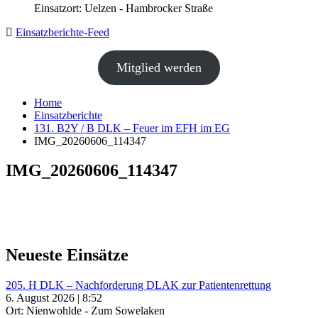
Einsatzort: Uelzen - Hambrocker Straße
Einsatzberichte-Feed
Mitglied werden
Home
Einsatzberichte
131. B2Y / B DLK – Feuer im EFH im EG
IMG_20260606_114347
IMG_20260606_114347
Neueste Einsätze
205. H DLK – Nachforderung DLAK zur Patientenrettung
6. August 2026 | 8:52
Ort: Nienwohlde - Zum Sowelaken