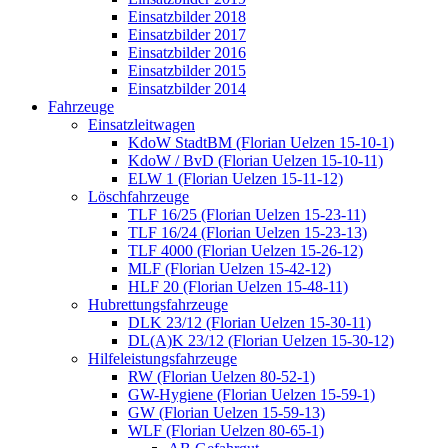
Einsatzbilder 2018
Einsatzbilder 2017
Einsatzbilder 2016
Einsatzbilder 2015
Einsatzbilder 2014
Fahrzeuge
Einsatzleitwagen
KdoW StadtBM (Florian Uelzen 15-10-1)
KdoW / BvD (Florian Uelzen 15-10-11)
ELW 1 (Florian Uelzen 15-11-12)
Löschfahrzeuge
TLF 16/25 (Florian Uelzen 15-23-11)
TLF 16/24 (Florian Uelzen 15-23-13)
TLF 4000 (Florian Uelzen 15-26-12)
MLF (Florian Uelzen 15-42-12)
HLF 20 (Florian Uelzen 15-48-11)
Hubrettungsfahrzeuge
DLK 23/12 (Florian Uelzen 15-30-11)
DL(A)K 23/12 (Florian Uelzen 15-30-12)
Hilfeleistungsfahrzeuge
RW (Florian Uelzen 80-52-1)
GW-Hygiene (Florian Uelzen 15-59-1)
GW (Florian Uelzen 15-59-13)
WLF (Florian Uelzen 80-65-1)