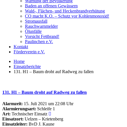
Warnung der Bevölkerung
Baden an offenen Gewässern
Wald-, Flächen- und Heckenbrandverhütung
CO macht K.O. – Schutz vor Kohlenmonoxid!
Stromausfall
Rauchwarnmelder
Ölunfälle
Vorsicht Fettbrand!
Paulinchen e.V.
Kontakt
Förderverein e.V.
Home
Einsatzberichte
131. H1 – Baum droht auf Radweg zu fallen
131. H1 – Baum droht auf Radweg zu fallen
Alarmzeit:
15. Juli 2021 um 22:08 Uhr
Alarmierungsart:
Schleife 1
Art:
Technischer Einsatz
Einsatzort:
Uelzen – Krietenberg
Einsatzleiter:
BvD J. Kaune