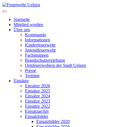
Startseite
Mitglied werden
Über uns
Kommando
Informationen
Kinderfeuerwehr
Jugendfeuerwehr
Fachgruppen
Brandschutzerziehung
Ortsfeuerwehren der Stadt Uelzen
Presse
Termine
Einsätze
Einsätze 2026
Einsätze 2025
Einsätze 2024
Einsätze 2023
Einsätze 2022
Einsatzarchiv
Einsatzbilder
Einsatzbilder 2020
Einsatzbilder 2019