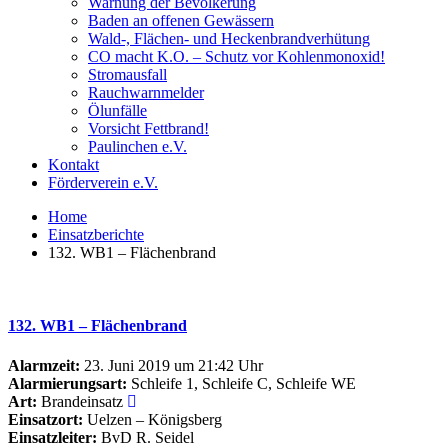
Warnung der Bevölkerung
Baden an offenen Gewässern
Wald-, Flächen- und Heckenbrandverhütung
CO macht K.O. – Schutz vor Kohlenmonoxid!
Stromausfall
Rauchwarnmelder
Ölunfälle
Vorsicht Fettbrand!
Paulinchen e.V.
Kontakt
Förderverein e.V.
Home
Einsatzberichte
132. WB1 – Flächenbrand
132. WB1 – Flächenbrand
Alarmzeit:
23. Juni 2019 um 21:42 Uhr
Alarmierungsart:
Schleife 1, Schleife C, Schleife WE
Art:
Brandeinsatz
Einsatzort:
Uelzen – Königsberg
Einsatzleiter:
BvD R. Seidel