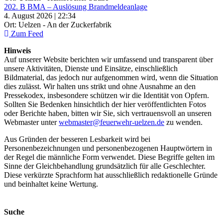
202. B BMA – Auslösung Brandmeldeanlage
4. August 2026 | 22:34
Ort: Uelzen - An der Zuckerfabrik
Zum Feed
Hinweis
Auf unserer Website berichten wir umfassend und transparent über
unsere Aktivitäten, Dienste und Einsätze, einschließlich
Bildmaterial, das jedoch nur aufgenommen wird, wenn die Situation
dies zulässt. Wir halten uns strikt und ohne Ausnahme an den
Pressekodex, insbesondere schützen wir die Identität von Opfern.
Sollten Sie Bedenken hinsichtlich der hier veröffentlichten Fotos
oder Berichte haben, bitten wir Sie, sich vertrauensvoll an unseren
Webmaster unter
webmaster@feuerwehr-uelzen.de
zu wenden.
Aus Gründen der besseren Lesbarkeit wird bei
Personenbezeichnungen und personenbezogenen Hauptwörtern in
der Regel die männliche Form verwendet. Diese Begriffe gelten im
Sinne der Gleichbehandlung grundsätzlich für alle Geschlechter.
Diese verkürzte Sprachform hat ausschließlich redaktionelle Gründe
und beinhaltet keine Wertung.
Suche