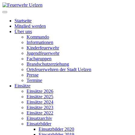
Startseite
Mitglied werden
Über uns
Kommando
Informationen
Kinderfeuerwehr
Jugendfeuerwehr
Fachgruppen
Brandschutzerziehung
Ortsfeuerwehren der Stadt Uelzen
Presse
Termine
Einsätze
Einsätze 2026
Einsätze 2025
Einsätze 2024
Einsätze 2023
Einsätze 2022
Einsatzarchiv
Einsatzbilder
Einsatzbilder 2020
Einsatzbilder 2019