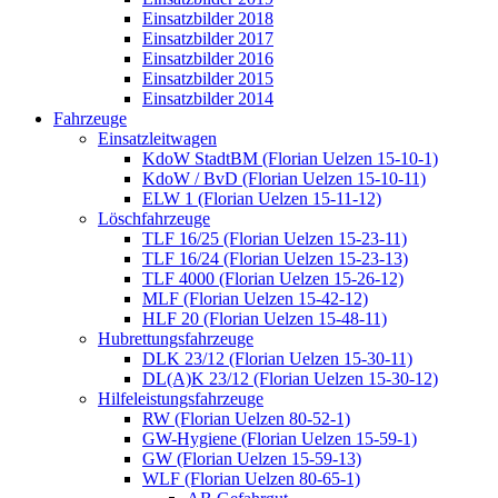
Einsatzbilder 2018
Einsatzbilder 2017
Einsatzbilder 2016
Einsatzbilder 2015
Einsatzbilder 2014
Fahrzeuge
Einsatzleitwagen
KdoW StadtBM (Florian Uelzen 15-10-1)
KdoW / BvD (Florian Uelzen 15-10-11)
ELW 1 (Florian Uelzen 15-11-12)
Löschfahrzeuge
TLF 16/25 (Florian Uelzen 15-23-11)
TLF 16/24 (Florian Uelzen 15-23-13)
TLF 4000 (Florian Uelzen 15-26-12)
MLF (Florian Uelzen 15-42-12)
HLF 20 (Florian Uelzen 15-48-11)
Hubrettungsfahrzeuge
DLK 23/12 (Florian Uelzen 15-30-11)
DL(A)K 23/12 (Florian Uelzen 15-30-12)
Hilfeleistungsfahrzeuge
RW (Florian Uelzen 80-52-1)
GW-Hygiene (Florian Uelzen 15-59-1)
GW (Florian Uelzen 15-59-13)
WLF (Florian Uelzen 80-65-1)