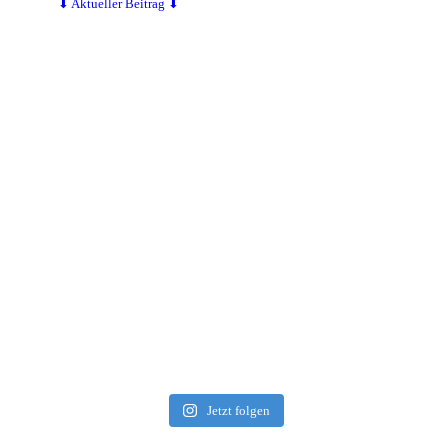
⬇ Aktueller Beitrag ⬇
Jetzt folgen