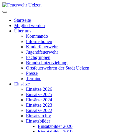
Startseite
Mitglied werden
Über uns
Kommando
Informationen
Kinderfeuerwehr
Jugendfeuerwehr
Fachgruppen
Brandschutzerziehung
Ortsfeuerwehren der Stadt Uelzen
Presse
Termine
Einsätze
Einsätze 2026
Einsätze 2025
Einsätze 2024
Einsätze 2023
Einsätze 2022
Einsatzarchiv
Einsatzbilder
Einsatzbilder 2020
Einsatzbilder 2019