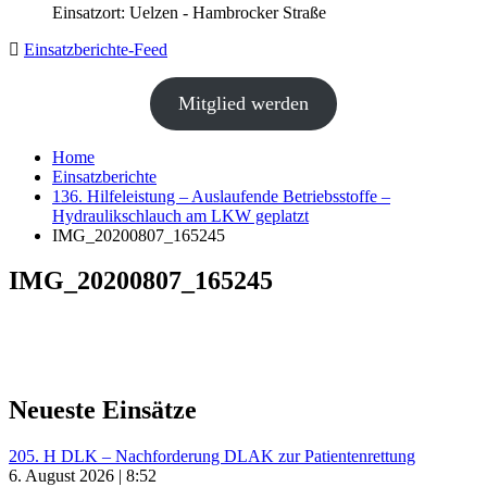
Einsatzort: Uelzen - Hambrocker Straße
Einsatzberichte-Feed
Mitglied werden
Home
Einsatzberichte
136. Hilfeleistung – Auslaufende Betriebsstoffe –
Hydraulikschlauch am LKW geplatzt
IMG_20200807_165245
IMG_20200807_165245
Neueste Einsätze
205. H DLK – Nachforderung DLAK zur Patientenrettung
6. August 2026 | 8:52