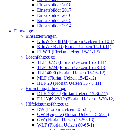
Einsatzbilder 2018
Einsatzbilder 2017
Einsatzbilder 2016
Einsatzbilder 2015
Einsatzbilder 2014
Fahrzeuge
Einsatzleitwagen
KdoW StadtBM (Florian Uelzen 15-10-1)
KdoW / BvD (Florian Uelzen 15-10-11)
ELW 1 (Florian Uelzen 15-11-12)
Löschfahrzeuge
TLF 16/25 (Florian Uelzen 15-23-11)
TLF 16/24 (Florian Uelzen 15-23-13)
TLF 4000 (Florian Uelzen 15-26-12)
MLF (Florian Uelzen 15-42-12)
HLF 20 (Florian Uelzen 15-48-11)
Hubrettungsfahrzeuge
DLK 23/12 (Florian Uelzen 15-30-11)
DL(A)K 23/12 (Florian Uelzen 15-30-12)
Hilfeleistungsfahrzeuge
RW (Florian Uelzen 80-52-1)
GW-Hygiene (Florian Uelzen 15-59-1)
GW (Florian Uelzen 15-59-13)
WLF (Florian Uelzen 80-65-1)