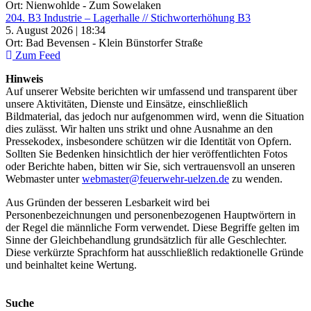
Ort: Nienwohlde - Zum Sowelaken
204. B3 Industrie – Lagerhalle // Stichworterhöhung B3
5. August 2026 | 18:34
Ort: Bad Bevensen - Klein Bünstorfer Straße
Zum Feed
Hinweis
Auf unserer Website berichten wir umfassend und transparent über
unsere Aktivitäten, Dienste und Einsätze, einschließlich
Bildmaterial, das jedoch nur aufgenommen wird, wenn die Situation
dies zulässt. Wir halten uns strikt und ohne Ausnahme an den
Pressekodex, insbesondere schützen wir die Identität von Opfern.
Sollten Sie Bedenken hinsichtlich der hier veröffentlichten Fotos
oder Berichte haben, bitten wir Sie, sich vertrauensvoll an unseren
Webmaster unter
webmaster@feuerwehr-uelzen.de
zu wenden.
Aus Gründen der besseren Lesbarkeit wird bei
Personenbezeichnungen und personenbezogenen Hauptwörtern in
der Regel die männliche Form verwendet. Diese Begriffe gelten im
Sinne der Gleichbehandlung grundsätzlich für alle Geschlechter.
Diese verkürzte Sprachform hat ausschließlich redaktionelle Gründe
und beinhaltet keine Wertung.
Suche