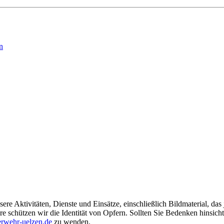
n
ere Aktivitäten, Dienste und Einsätze, einschließlich Bildmaterial, da
schützen wir die Identität von Opfern. Sollten Sie Bedenken hinsichtli
rwehr-uelzen.de
zu wenden.