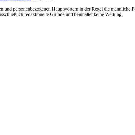
en und personenbezogenen Hauptwörtern in der Regel die männliche Fo
usschließlich redaktionelle Gründe und beinhaltet keine Wertung.