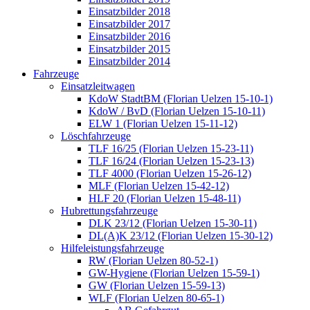
Einsatzbilder 2018
Einsatzbilder 2017
Einsatzbilder 2016
Einsatzbilder 2015
Einsatzbilder 2014
Fahrzeuge
Einsatzleitwagen
KdoW StadtBM (Florian Uelzen 15-10-1)
KdoW / BvD (Florian Uelzen 15-10-11)
ELW 1 (Florian Uelzen 15-11-12)
Löschfahrzeuge
TLF 16/25 (Florian Uelzen 15-23-11)
TLF 16/24 (Florian Uelzen 15-23-13)
TLF 4000 (Florian Uelzen 15-26-12)
MLF (Florian Uelzen 15-42-12)
HLF 20 (Florian Uelzen 15-48-11)
Hubrettungsfahrzeuge
DLK 23/12 (Florian Uelzen 15-30-11)
DL(A)K 23/12 (Florian Uelzen 15-30-12)
Hilfeleistungsfahrzeuge
RW (Florian Uelzen 80-52-1)
GW-Hygiene (Florian Uelzen 15-59-1)
GW (Florian Uelzen 15-59-13)
WLF (Florian Uelzen 80-65-1)