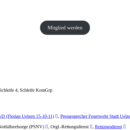
Mitglied werden
, Schleife 4, Schleife KomGrp
D (Florian Uelzen 15-10-11)
,
Pressesprecher Feuerwehr Stadt Uelze
Notfallseelsorge (PSNV)
, Orgl.-Rettungsdienst
,
Rettungsdienst