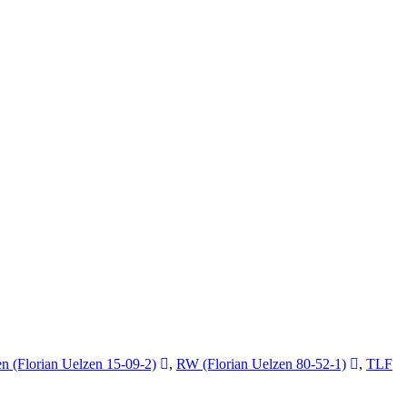
n (Florian Uelzen 15-09-2)
,
RW (Florian Uelzen 80-52-1)
,
TLF