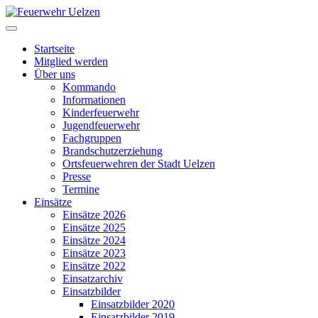
Startseite
Mitglied werden
Über uns
Kommando
Informationen
Kinderfeuerwehr
Jugendfeuerwehr
Fachgruppen
Brandschutzerziehung
Ortsfeuerwehren der Stadt Uelzen
Presse
Termine
Einsätze
Einsätze 2026
Einsätze 2025
Einsätze 2024
Einsätze 2023
Einsätze 2022
Einsatzarchiv
Einsatzbilder
Einsatzbilder 2020
Einsatzbilder 2019