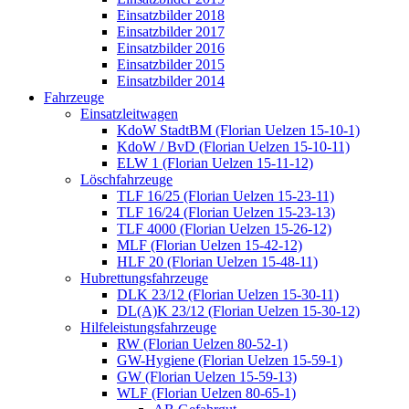
Einsatzbilder 2018
Einsatzbilder 2017
Einsatzbilder 2016
Einsatzbilder 2015
Einsatzbilder 2014
Fahrzeuge
Einsatzleitwagen
KdoW StadtBM (Florian Uelzen 15-10-1)
KdoW / BvD (Florian Uelzen 15-10-11)
ELW 1 (Florian Uelzen 15-11-12)
Löschfahrzeuge
TLF 16/25 (Florian Uelzen 15-23-11)
TLF 16/24 (Florian Uelzen 15-23-13)
TLF 4000 (Florian Uelzen 15-26-12)
MLF (Florian Uelzen 15-42-12)
HLF 20 (Florian Uelzen 15-48-11)
Hubrettungsfahrzeuge
DLK 23/12 (Florian Uelzen 15-30-11)
DL(A)K 23/12 (Florian Uelzen 15-30-12)
Hilfeleistungsfahrzeuge
RW (Florian Uelzen 80-52-1)
GW-Hygiene (Florian Uelzen 15-59-1)
GW (Florian Uelzen 15-59-13)
WLF (Florian Uelzen 80-65-1)