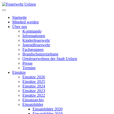
Startseite
Mitglied werden
Über uns
Kommando
Informationen
Kinderfeuerwehr
Jugendfeuerwehr
Fachgruppen
Brandschutzerziehung
Ortsfeuerwehren der Stadt Uelzen
Presse
Termine
Einsätze
Einsätze 2026
Einsätze 2025
Einsätze 2024
Einsätze 2023
Einsätze 2022
Einsatzarchiv
Einsatzbilder
Einsatzbilder 2020
Einsatzbilder 2019