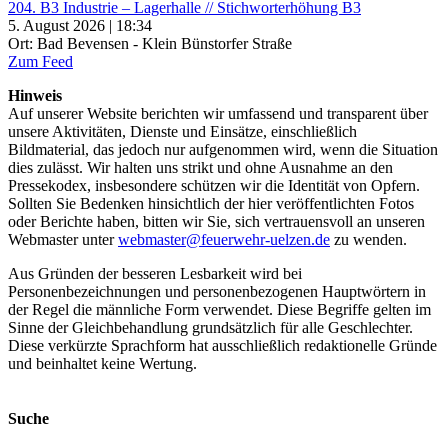
204. B3 Industrie – Lagerhalle // Stichworterhöhung B3
5. August 2026 | 18:34
Ort: Bad Bevensen - Klein Bünstorfer Straße
Zum Feed
Hinweis
Auf unserer Website berichten wir umfassend und transparent über
unsere Aktivitäten, Dienste und Einsätze, einschließlich
Bildmaterial, das jedoch nur aufgenommen wird, wenn die Situation
dies zulässt. Wir halten uns strikt und ohne Ausnahme an den
Pressekodex, insbesondere schützen wir die Identität von Opfern.
Sollten Sie Bedenken hinsichtlich der hier veröffentlichten Fotos
oder Berichte haben, bitten wir Sie, sich vertrauensvoll an unseren
Webmaster unter
webmaster@feuerwehr-uelzen.de
zu wenden.
Aus Gründen der besseren Lesbarkeit wird bei
Personenbezeichnungen und personenbezogenen Hauptwörtern in
der Regel die männliche Form verwendet. Diese Begriffe gelten im
Sinne der Gleichbehandlung grundsätzlich für alle Geschlechter.
Diese verkürzte Sprachform hat ausschließlich redaktionelle Gründe
und beinhaltet keine Wertung.
Suche