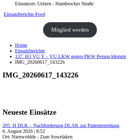
Einsatzort: Uelzen - Hambrocker Straße
Einsatzberichte-Feed
Mitglied werden
Home
Einsatzberichte
137. H3 VU Y – VU LKW gegen PKW Person klemmt
IMG_20260617_143226
IMG_20260617_143226
Neueste Einsätze
205. H DLK – Nachforderung DLAK zur Patientenrettung
6. August 2026 | 8:52
Ort: Nienwohlde - Zum Sowelaken