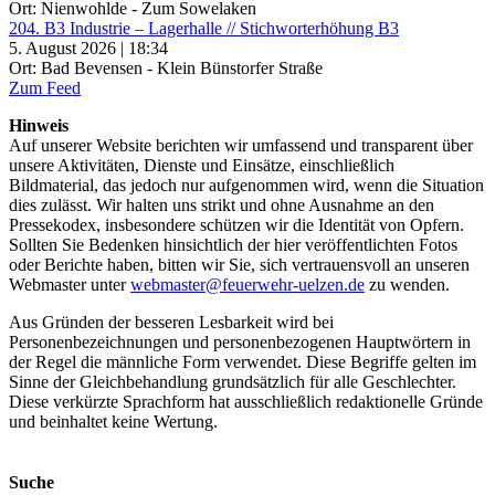
Ort: Nienwohlde - Zum Sowelaken
204. B3 Industrie – Lagerhalle // Stichworterhöhung B3
5. August 2026 | 18:34
Ort: Bad Bevensen - Klein Bünstorfer Straße
Zum Feed
Hinweis
Auf unserer Website berichten wir umfassend und transparent über
unsere Aktivitäten, Dienste und Einsätze, einschließlich
Bildmaterial, das jedoch nur aufgenommen wird, wenn die Situation
dies zulässt. Wir halten uns strikt und ohne Ausnahme an den
Pressekodex, insbesondere schützen wir die Identität von Opfern.
Sollten Sie Bedenken hinsichtlich der hier veröffentlichten Fotos
oder Berichte haben, bitten wir Sie, sich vertrauensvoll an unseren
Webmaster unter
webmaster@feuerwehr-uelzen.de
zu wenden.
Aus Gründen der besseren Lesbarkeit wird bei
Personenbezeichnungen und personenbezogenen Hauptwörtern in
der Regel die männliche Form verwendet. Diese Begriffe gelten im
Sinne der Gleichbehandlung grundsätzlich für alle Geschlechter.
Diese verkürzte Sprachform hat ausschließlich redaktionelle Gründe
und beinhaltet keine Wertung.
Suche