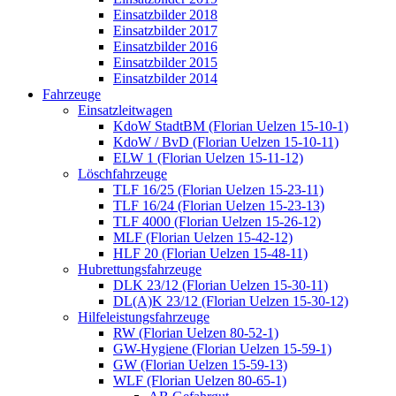
Einsatzbilder 2018
Einsatzbilder 2017
Einsatzbilder 2016
Einsatzbilder 2015
Einsatzbilder 2014
Fahrzeuge
Einsatzleitwagen
KdoW StadtBM (Florian Uelzen 15-10-1)
KdoW / BvD (Florian Uelzen 15-10-11)
ELW 1 (Florian Uelzen 15-11-12)
Löschfahrzeuge
TLF 16/25 (Florian Uelzen 15-23-11)
TLF 16/24 (Florian Uelzen 15-23-13)
TLF 4000 (Florian Uelzen 15-26-12)
MLF (Florian Uelzen 15-42-12)
HLF 20 (Florian Uelzen 15-48-11)
Hubrettungsfahrzeuge
DLK 23/12 (Florian Uelzen 15-30-11)
DL(A)K 23/12 (Florian Uelzen 15-30-12)
Hilfeleistungsfahrzeuge
RW (Florian Uelzen 80-52-1)
GW-Hygiene (Florian Uelzen 15-59-1)
GW (Florian Uelzen 15-59-13)
WLF (Florian Uelzen 80-65-1)