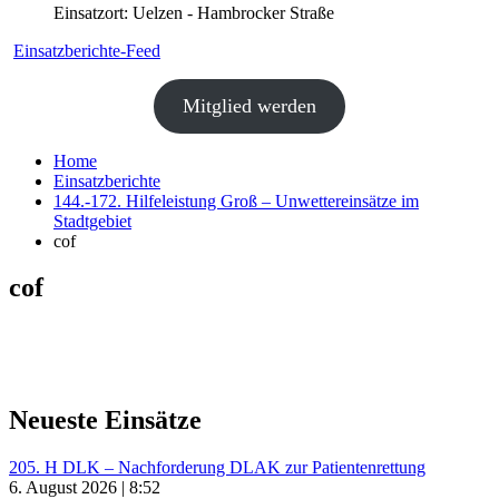
Einsatzort: Uelzen - Hambrocker Straße
Einsatzberichte-Feed
Mitglied werden
Home
Einsatzberichte
144.-172. Hilfeleistung Groß – Unwettereinsätze im
Stadtgebiet
cof
cof
Neueste Einsätze
205. H DLK – Nachforderung DLAK zur Patientenrettung
6. August 2026 | 8:52