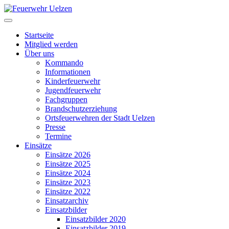
Startseite
Mitglied werden
Über uns
Kommando
Informationen
Kinderfeuerwehr
Jugendfeuerwehr
Fachgruppen
Brandschutzerziehung
Ortsfeuerwehren der Stadt Uelzen
Presse
Termine
Einsätze
Einsätze 2026
Einsätze 2025
Einsätze 2024
Einsätze 2023
Einsätze 2022
Einsatzarchiv
Einsatzbilder
Einsatzbilder 2020
Einsatzbilder 2019