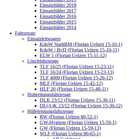
Einsatzbilder 2018
Einsatzbilder 2017
Einsatzbilder 2016
Einsatzbilder 2015
Einsatzbilder 2014
Fahrzeuge
Einsatzleitwagen
KdoW StadtBM (Florian Uelzen 15-10-1)
KdoW / BvD (Florian Uelzen 15-10-11)
ELW 1 (Florian Uelzen 15-11-12)
Löschfahrzeuge
TLF 16/25 (Florian Uelzen 15-23-11)
TLF 16/24 (Florian Uelzen 15-23-13)
TLF 4000 (Florian Uelzen 15-26-12)
MLF (Florian Uelzen 15-42-12)
HLF 20 (Florian Uelzen 15-48-11)
Hubrettungsfahrzeuge
DLK 23/12 (Florian Uelzen 15-30-11)
DL(A)K 23/12 (Florian Uelzen 15-30-12)
Hilfeleistungsfahrzeuge
RW (Florian Uelzen 80-52-1)
GW-Hygiene (Florian Uelzen 15-59-1)
GW (Florian Uelzen 15-59-13)
WLF (Florian Uelzen 80-65-1)