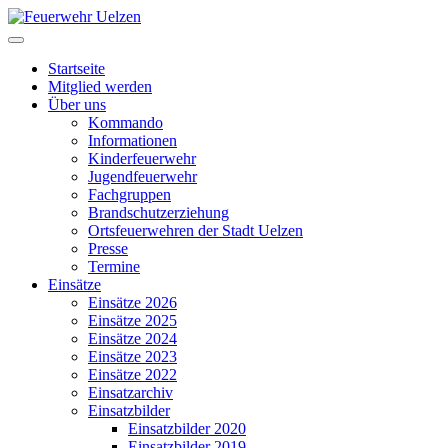
Startseite
Mitglied werden
Über uns
Kommando
Informationen
Kinderfeuerwehr
Jugendfeuerwehr
Fachgruppen
Brandschutzerziehung
Ortsfeuerwehren der Stadt Uelzen
Presse
Termine
Einsätze
Einsätze 2026
Einsätze 2025
Einsätze 2024
Einsätze 2023
Einsätze 2022
Einsatzarchiv
Einsatzbilder
Einsatzbilder 2020
Einsatzbilder 2019