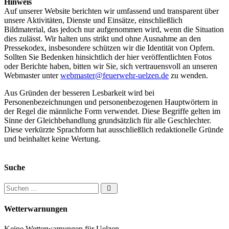
Hinweis
Auf unserer Website berichten wir umfassend und transparent über
unsere Aktivitäten, Dienste und Einsätze, einschließlich
Bildmaterial, das jedoch nur aufgenommen wird, wenn die Situation
dies zulässt. Wir halten uns strikt und ohne Ausnahme an den
Pressekodex, insbesondere schützen wir die Identität von Opfern.
Sollten Sie Bedenken hinsichtlich der hier veröffentlichten Fotos
oder Berichte haben, bitten wir Sie, sich vertrauensvoll an unseren
Webmaster unter
webmaster@feuerwehr-uelzen.de
zu wenden.
Aus Gründen der besseren Lesbarkeit wird bei
Personenbezeichnungen und personenbezogenen Hauptwörtern in
der Regel die männliche Form verwendet. Diese Begriffe gelten im
Sinne der Gleichbehandlung grundsätzlich für alle Geschlechter.
Diese verkürzte Sprachform hat ausschließlich redaktionelle Gründe
und beinhaltet keine Wertung.
Suche
Suchen nach:
Wetterwarnungen
Keine Wetterwarnungen für Uelzen